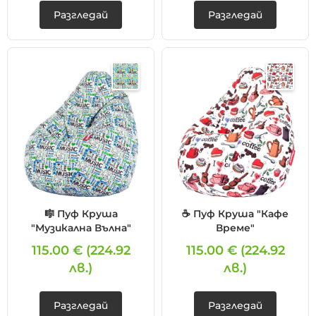
Разгледай
Разгледай
🎼 Пуф Круша
☕ Пуф Круша "Кафе
"Музикална Вълна"
Време"
115.00 €
(224.92
115.00 €
(224.92
лв.)
лв.)
Разгледай
Разгледай