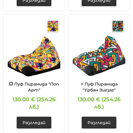
Разгледай
Разгледай
💥 Пуф Пирамида "Поп
⚡ Пуф Пирамида
Арт"
"Урбан Зигзаг"
130.00 €
(254.26
130.00 €
(254.26
лв.)
лв.)
Разгледай
Разгледай