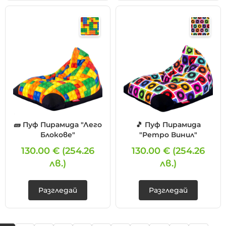
🧱 Пуф Пирамида "Лего
🎵 Пуф Пирамида
Блокове"
"Ретро Винил"
130.00 €
(254.26
130.00 €
(254.26
лв.)
лв.)
Разгледай
Разгледай