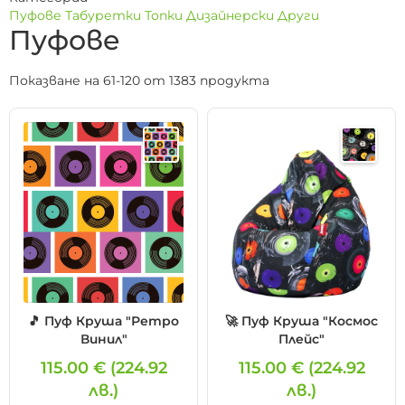
Пуфове
Табуретки
Топки
Дизайнерски
Други
Пуфове
Показване на 61-120 от 1383 продукта
🎵 Пуф Круша "Ретро
🚀 Пуф Круша "Космос
Винил"
Плейс"
115.00 €
(224.92
115.00 €
(224.92
лв.)
лв.)