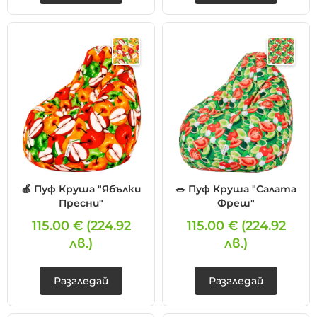
🍎 Пуф Круша "Ябълки
🥗 Пуф Круша "Салата
Пресни"
Фреш"
115.00 €
(224.92
115.00 €
(224.92
лв.)
лв.)
Разгледай
Разгледай