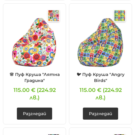
🌸 Пуф Круша "Лятна
🐦 Пуф Круша "Angry
Градина"
Birds"
115.00 €
(224.92
115.00 €
(224.92
лв.)
лв.)
Разгледай
Разгледай