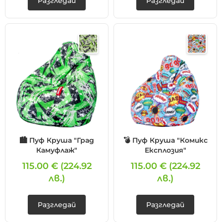
Разгледай
Разгледай
🏙️ Пуф Круша "Град
💣 Пуф Круша "Комикс
Камуфлаж"
Експлозия"
115.00 €
(224.92
115.00 €
(224.92
лв.)
лв.)
Разгледай
Разгледай