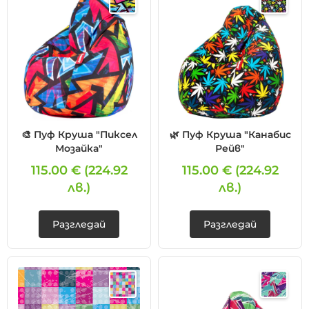
🎨 Пуф Круша "Пиксел
🌿 Пуф Круша "Канабис
Мозайка"
Рейв"
115.00 €
(224.92
115.00 €
(224.92
лв.)
лв.)
Разгледай
Разгледай