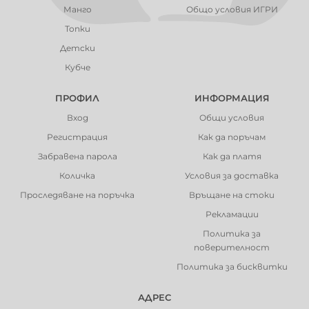
Манго
Общо условия ИГРИ
Топки
Детски
Кубче
ПРОФИЛ
ИНФОРМАЦИЯ
Вход
Общи условия
Регистрация
Как да поръчам
Забравена парола
Как да платя
Количка
Условия за доставка
Проследяване на поръчка
Връщане на стоки
Рекламации
Политика за
поверителност
Политика за бисквитки
АДРЕС