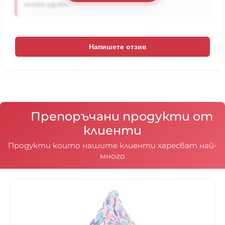
много удобн...
Напишете отзив
Препоръчани продукти от
клиенти
Продукти които нашите клиенти харесват най-
много