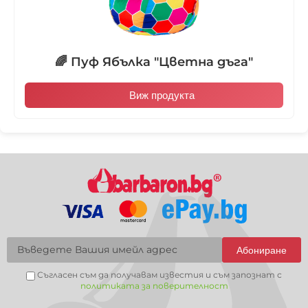
🌈 Пуф Ябълка "Цветна дъга"
Виж продукта
Абониране
Съгласен съм да получавам известия и съм запознат с
политиката за поверителност