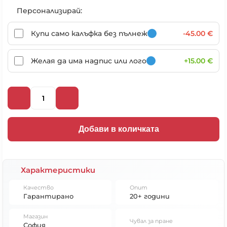
Персонализирай:
Купи само калъфка без пълнеж
-45.00 €
Желая да има надпис или лого
+15.00 €
Добави в количката
Характеристики
Качество
Опит
Гарантирано
20+ години
Магазин
Чувал за пране
София