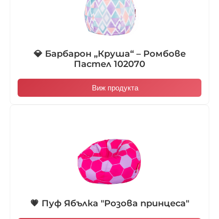
💎 Барбарон „Круша“ – Ромбове
Пастел 102070
Виж продукта
💗 Пуф Ябълка "Розова принцеса"