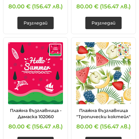
80.00 €
(156.47 лв.)
80.00 €
(156.47 лв.)
Разгледай
Разгледай
Плажна възглавница -
Плажна възглавница
Дамаска 102060
"Тропически коктейл"
80.00 €
(156.47 лв.)
80.00 €
(156.47 лв.)