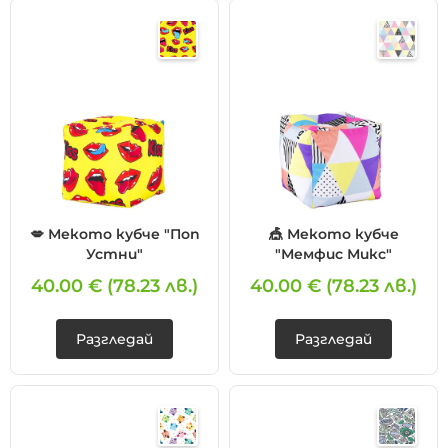
💋 Мекото кубче "Поп
🎪 Мекото кубче
Устни"
"Мемфис Микс"
40.00 €
(78.23 лв.)
40.00 €
(78.23 лв.)
Разгледай
Разгледай