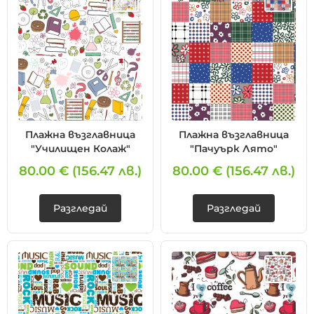
Плажна възглавница
Плажна възглавница
"Училищен Колаж"
"Пачуърк Лято"
80.00 €
(156.47 лв.)
80.00 €
(156.47 лв.)
Разгледай
Разгледай