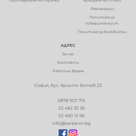
Проследяване на поръчка
Връщане на стоки
Рекламации
Политика за
поверителност
Политика за бисквитки
АДРЕС
За нас
Контакти
Работно време
София, бул. Христо Ботев 23
0878 907 701
02 482 35 36
02 490 12 96
info@barbaron.bg