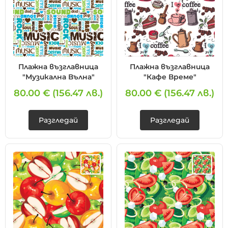
Плажна възглавница
Плажна възглавница
"Музикална Вълна"
"Кафе Време"
80.00 €
(156.47 лв.)
80.00 €
(156.47 лв.)
Разгледай
Разгледай