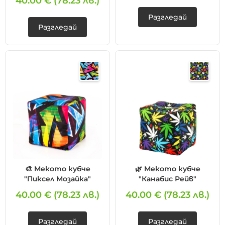
40.00 €
(78.23 лв.)
Разгледай
Разгледай
🎨 Мекото кубче
🌿 Мекото кубче
"Пиксел Мозайка"
"Канабис Рейв"
40.00 €
(78.23 лв.)
40.00 €
(78.23 лв.)
Разгледай
Разгледай