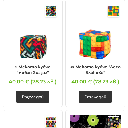
⚡ Мекото кубче
🧱 Мекото кубче "Лего
"Урбан Зигзаг"
Блокове"
40.00 €
(78.23 лв.)
40.00 €
(78.23 лв.)
Разгледай
Разгледай