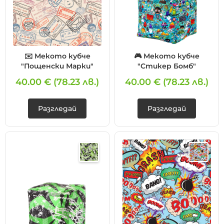
✉️ Мекото кубче
🎮 Мекото кубче
"Пощенски Марки"
"Стикер Бомб"
40.00 €
(78.23 лв.)
40.00 €
(78.23 лв.)
Разгледай
Разгледай