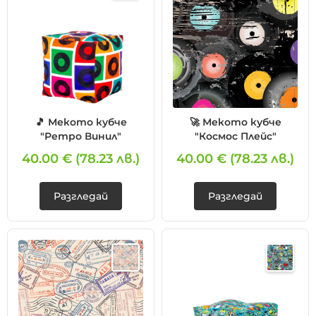
🎵 Мекото кубче
🚀 Мекото кубче
"Ретро Винил"
"Космос Плейс"
40.00 €
(78.23 лв.)
40.00 €
(78.23 лв.)
Разгледай
Разгледай