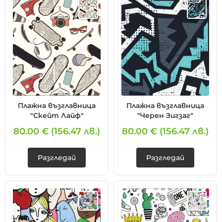
Плажна възглавница
Плажна възглавница
"Скейт Лайф"
"Черен Зигзаг"
80.00 €
(156.47 лв.)
80.00 €
(156.47 лв.)
Разгледай
Разгледай