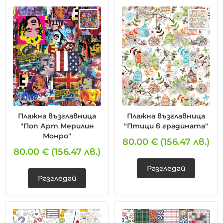
Плажна възглавница
Плажна възглавница
"Поп Арт Мерилин
"Птици в градината"
Монро"
80.00 €
(156.47 лв.)
80.00 €
(156.47 лв.)
Разгледай
Разгледай