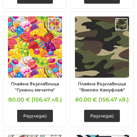
Плажна възглавница
Плажна възглавница
"Гумени мечета"
"Военен Камуфлаж"
80.00 €
(156.47 лв.)
80.00 €
(156.47 лв.)
Разгледай
Разгледай