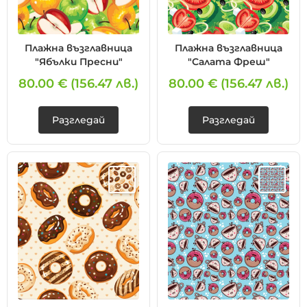
Плажна възглавница
Плажна възглавница
"Ябълки Пресни"
"Салата Фреш"
80.00 €
(156.47 лв.)
80.00 €
(156.47 лв.)
Разгледай
Разгледай