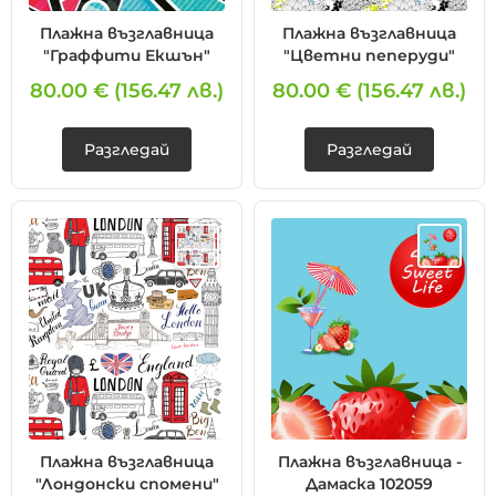
Плажна възглавница
Плажна възглавница
"Граффити Екшън"
"Цветни пеперуди"
80.00 €
(156.47 лв.)
80.00 €
(156.47 лв.)
Разгледай
Разгледай
Плажна възглавница
Плажна възглавница -
"Лондонски спомени"
Дамаска 102059