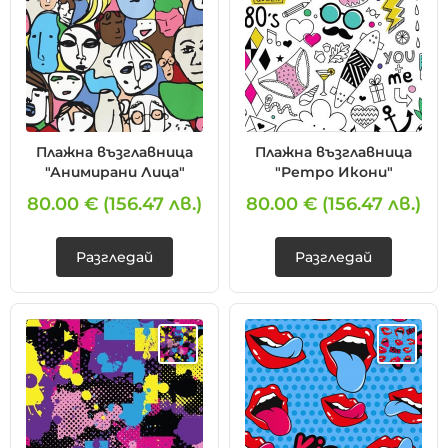
Плажна възглавница
Плажна възглавница
"Анимирани Лица"
"Ретро Икони"
80.00 €
(156.47 лв.)
80.00 €
(156.47 лв.)
Разгледай
Разгледай