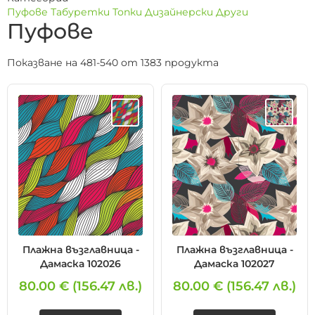
Пуфове
Табуретки
Топки
Дизайнерски
Други
Пуфове
Показване на 481-540 от 1383 продукта
Плажна възглавница -
Плажна възглавница -
Дамаска 102026
Дамаска 102027
80.00 €
(156.47 лв.)
80.00 €
(156.47 лв.)