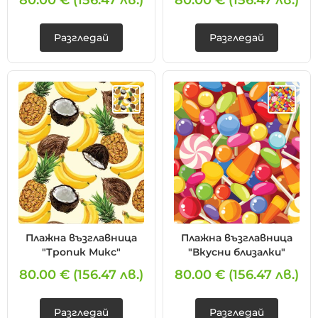
80.00 €
(156.47 лв.)
80.00 €
(156.47 лв.)
Разгледай
Разгледай
Плажна възглавница
Плажна възглавница
"Тропик Микс"
"Вкусни близалки"
80.00 €
(156.47 лв.)
80.00 €
(156.47 лв.)
Разгледай
Разгледай