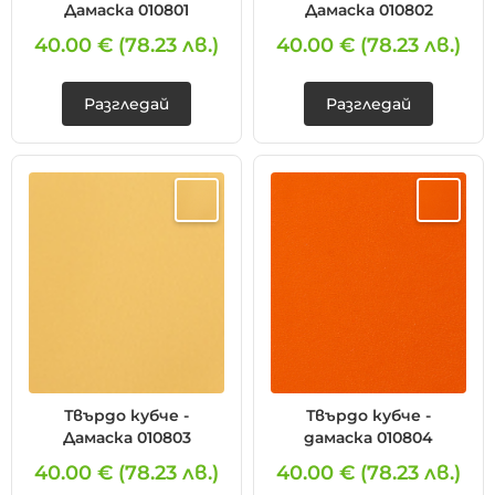
Дамаска 010801
Дамаска 010802
40.00 €
(78.23 лв.)
40.00 €
(78.23 лв.)
Разгледай
Разгледай
Твърдо кубче -
Твърдо кубче -
Дамаска 010803
дамаска 010804
40.00 €
(78.23 лв.)
40.00 €
(78.23 лв.)