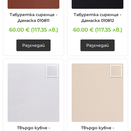
Табуретка сиренце -
Табуретка сиренце -
Дамаска 010811
Дамаска 010812
60.00 €
(117.35 лв.)
60.00 €
(117.35 лв.)
Разгледай
Разгледай
Твърдо кубче -
Твърдо кубче -