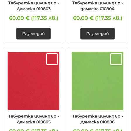
Табуретка цилиндър -
Табуретка цилиндър -
Дамаска 010803
дамаска 010804
60.00 €
(117.35 лв.)
60.00 €
(117.35 лв.)
Разгледай
Разгледай
Табуретка цилиндър -
Табуретка цилиндър -
Дамаска 010805
Дамаска 010806