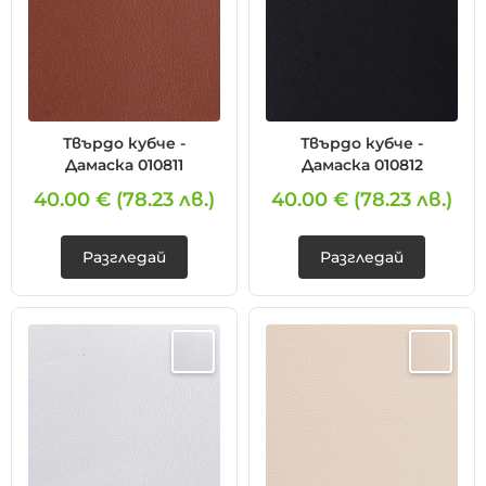
Твърдо кубче -
Твърдо кубче -
Дамаска 010811
Дамаска 010812
40.00 €
(78.23 лв.)
40.00 €
(78.23 лв.)
Разгледай
Разгледай