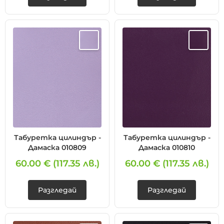
Табуретка цилиндър -
Табуретка цилиндър -
Дамаска 010809
Дамаска 010810
60.00 €
(117.35 лв.)
60.00 €
(117.35 лв.)
Разгледай
Разгледай