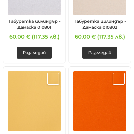
Табуретка цилиндър -
Табуретка цилиндър -
Дамаска 010801
Дамаска 010802
60.00 €
(117.35 лв.)
60.00 €
(117.35 лв.)
Разгледай
Разгледай