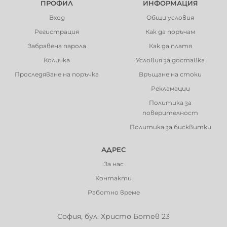
ПРОФИЛ
ИНФОРМАЦИЯ
Вход
Общи условия
Регистрация
Как да поръчам
Забравена парола
Как да платя
Количка
Условия за доставка
Проследяване на поръчка
Връщане на стоки
Рекламации
Политика за
поверителност
Политика за бисквитки
АДРЕС
За нас
Контакти
Работно време
София, бул. Христо Ботев 23