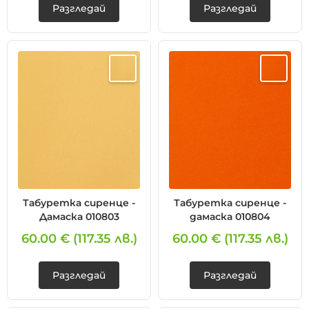
Разгледай
Разгледай
Табуретка сиренце -
Табуретка сиренце -
Дамаска 010803
дамаска 010804
60.00 €
(117.35 лв.)
60.00 €
(117.35 лв.)
Разгледай
Разгледай