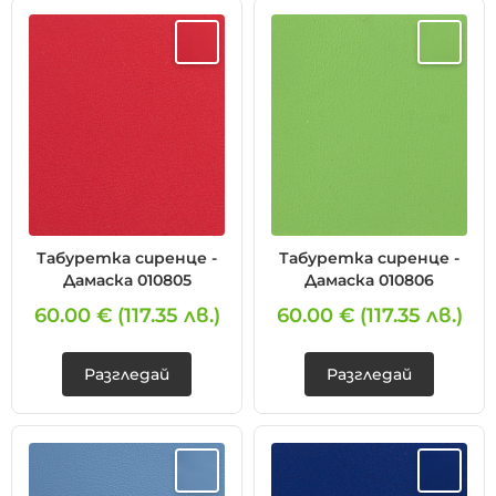
Табуретка сиренце -
Табуретка сиренце -
Дамаска 010805
Дамаска 010806
60.00 €
(117.35 лв.)
60.00 €
(117.35 лв.)
Разгледай
Разгледай