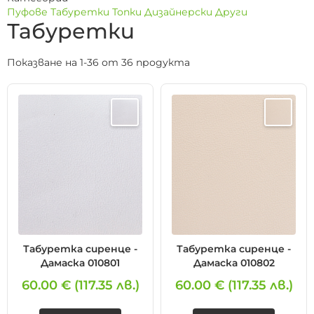
Пуфове
Табуретки
Топки
Дизайнерски
Други
Табуретки
Показване на 1-36 от 36 продукта
Табуретка сиренце -
Табуретка сиренце -
Дамаска 010801
Дамаска 010802
60.00 €
(117.35 лв.)
60.00 €
(117.35 лв.)