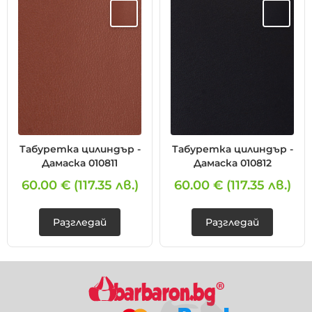
Табуретка цилиндър -
Табуретка цилиндър -
Дамаска 010811
Дамаска 010812
60.00 €
(117.35 лв.)
60.00 €
(117.35 лв.)
Разгледай
Разгледай