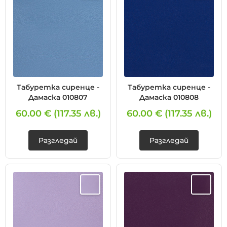
Табуретка сиренце -
Табуретка сиренце -
Дамаска 010807
Дамаска 010808
60.00 €
(117.35 лв.)
60.00 €
(117.35 лв.)
Разгледай
Разгледай