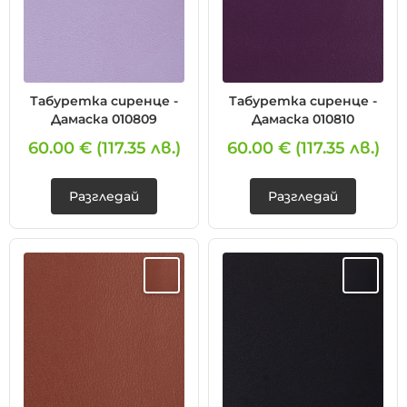
Табуретка сиренце -
Табуретка сиренце -
Дамаска 010809
Дамаска 010810
60.00 €
(117.35 лв.)
60.00 €
(117.35 лв.)
Разгледай
Разгледай