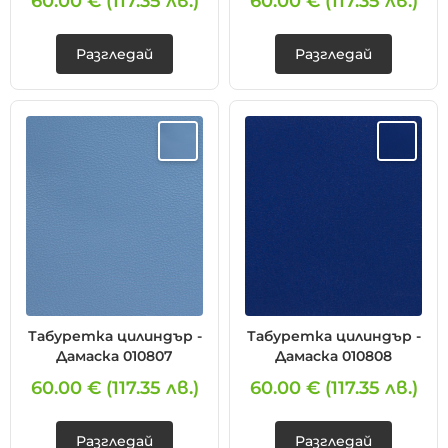
60.00 €
(117.35 лв.)
60.00 €
(117.35 лв.)
Разгледай
Разгледай
Табуретка цилиндър -
Табуретка цилиндър -
Дамаска 010807
Дамаска 010808
60.00 €
(117.35 лв.)
60.00 €
(117.35 лв.)
Разгледай
Разгледай