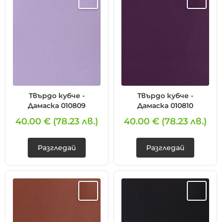
Твърдо кубче -
Твърдо кубче -
Дамаска 010809
Дамаска 010810
40.00 €
(78.23 лв.)
40.00 €
(78.23 лв.)
Разгледай
Разгледай