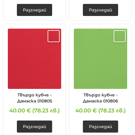
Разгледай
Разгледай
Твърдо кубче -
Твърдо кубче -
Дамаска 010805
Дамаска 010806
40.00 €
(78.23 лв.)
40.00 €
(78.23 лв.)
Разгледай
Разгледай