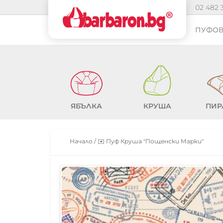
02 482 
ПУФОВ
ЯБЪЛКА
КРУША
ПИР
Начало
/
✉️ Пуф Круша "Пощенски Марки"