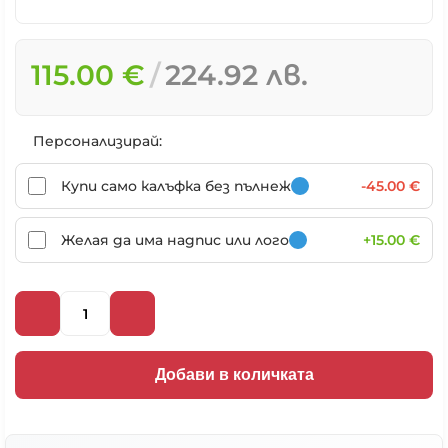
115.00 €
224.92 лв.
Персонализирай:
Купи само калъфка без пълнеж
-45.00 €
Желая да има надпис или лого
+15.00 €
Добави в количката