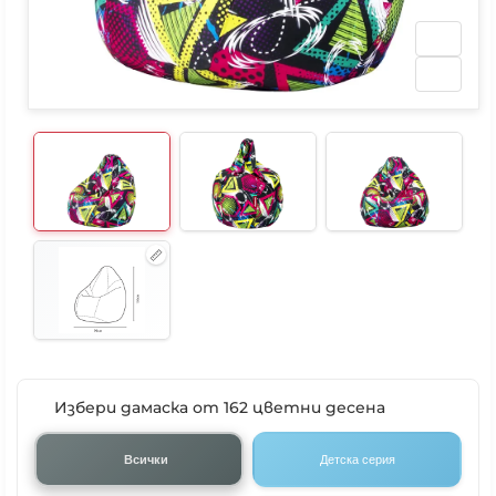
Избери дамаска от 162 цветни десена
Всички
Детска серия