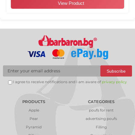
View Product
Subscribe
I agree to receive notifications and I am aware of
privacy policy
PRODUCTS
CATEGORIES
Apple
poufs for rent
Pear
advertising poufs
Pyramid
Filling