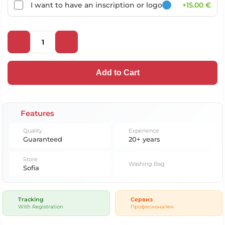
I want to have an inscription or logo
+15.00 €
Add to Cart
Features
Quality
Experience
Guaranteed
20+ years
Store
Washing Bag
Sofia
Tracking
Сервиз
With Registration
Професионален