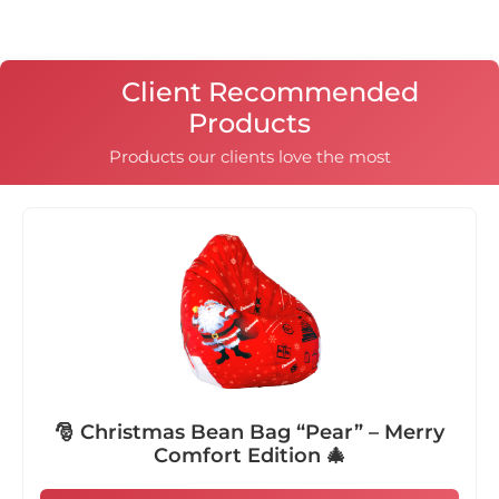
Client Recommended
Products
Products our clients love the most
🎅 Christmas Bean Bag “Pear” – Merry
Comfort Edition 🎄