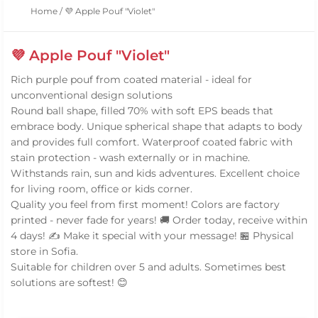
Home
/
💜 Apple Pouf "Violet"
💜 Apple Pouf "Violet"
Rich purple pouf from coated material - ideal for
unconventional design solutions
Round ball shape, filled 70% with soft EPS beads that
embrace body. Unique spherical shape that adapts to body
and provides full comfort. Waterproof coated fabric with
stain protection - wash externally or in machine.
Withstands rain, sun and kids adventures. Excellent choice
for living room, office or kids corner.
Quality you feel from first moment! Colors are factory
printed - never fade for years! 🚚 Order today, receive within
4 days! ✍️ Make it special with your message! 🏪 Physical
store in Sofia.
Suitable for children over 5 and adults. Sometimes best
solutions are softest! 😊