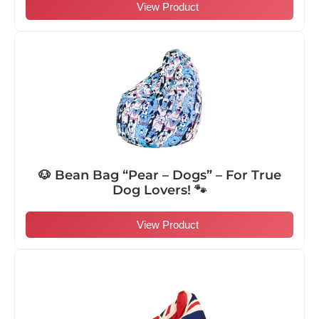
View Product
🐶 Bean Bag “Pear – Dogs” – For True
Dog Lovers! 🐾
View Product