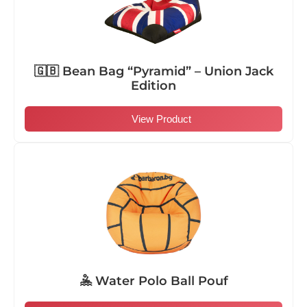
🇬🇧 Bean Bag “Pyramid” – Union Jack
Edition
View Product
🤽 Water Polo Ball Pouf