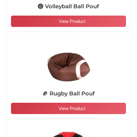
🏐 Volleyball Ball Pouf
View Product
🏈 Rugby Ball Pouf
View Product