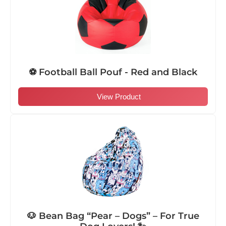
⚽ Football Ball Pouf - Red and Black
View Product
🐶 Bean Bag “Pear – Dogs” – For True