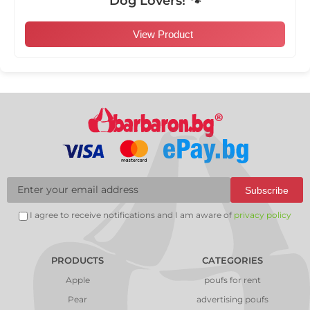
Dog Lovers! 🐾
View Product
Subscribe
I agree to receive notifications and I am aware of
privacy policy
PRODUCTS
CATEGORIES
Apple
poufs for rent
Pear
advertising poufs