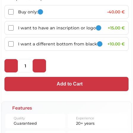
Buy only:
-40.00 €
I want to have an inscription or logo
+15.00 €
I want a different bottom from black
+10.00 €
Add to Cart
Features
Quality
Experience
Guaranteed
20+ years