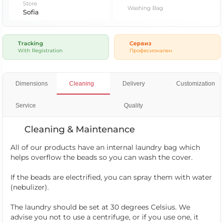
Store
Washing Bag
Sofia
Tracking
Сервиз
With Registration
Професионален
Dimensions
Cleaning
Delivery
Customization
Service
Quality
Cleaning & Maintenance
All of our products have an internal laundry bag which
helps overflow the beads so you can wash the cover.
If the beads are electrified, you can spray them with water
(nebulizer).
The laundry should be set at 30 degrees Celsius. We
advise you not to use a centrifuge, or if you use one, it