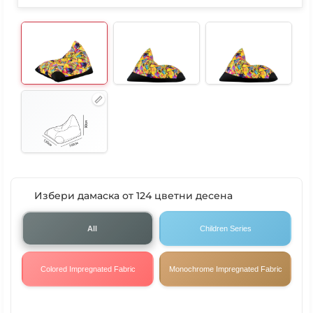
Избери дамаска от 124 цветни десена
All
Children Series
Colored Impregnated Fabric
Monochrome Impregnated Fabric