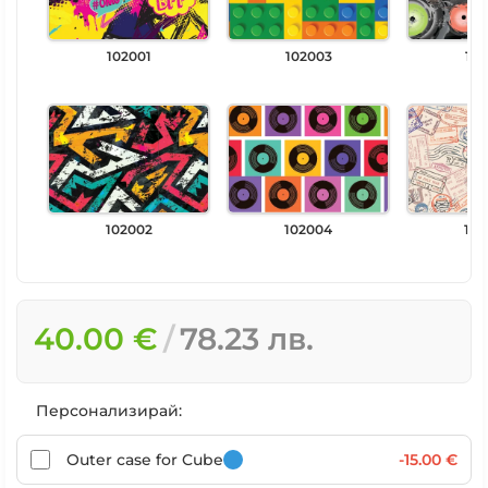
102001
102003
102
102002
102004
102
40.00 €
78.23 лв.
Персонализирай:
Outer case for Cube
-15.00 €