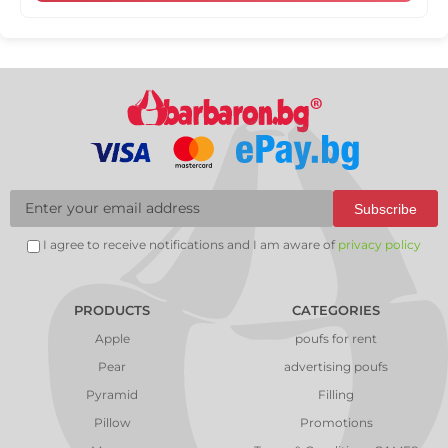
Subscribe
I agree to receive notifications and I am aware of
privacy policy
PRODUCTS
CATEGORIES
Apple
poufs for rent
Pear
advertising poufs
Pyramid
Filling
Pillow
Promotions