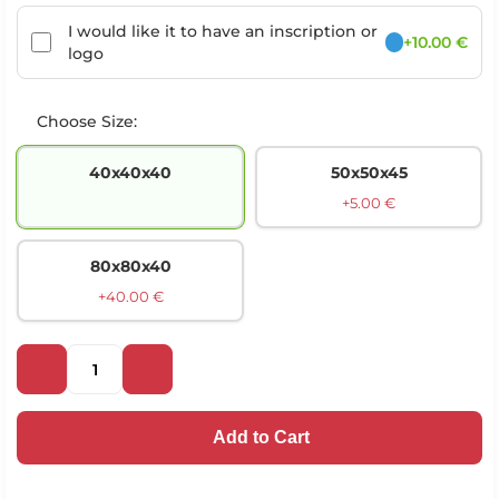
I would like it to have an inscription or
+10.00 €
logo
Choose Size:
40х40х40
50х50х45
+5.00 €
80х80х40
+40.00 €
Add to Cart