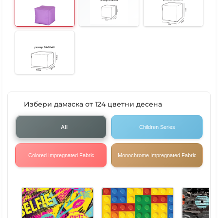
Избери дамаска от 124 цветни десена
All
Children Series
Colored Impregnated Fabric
Monochrome Impregnated Fabric