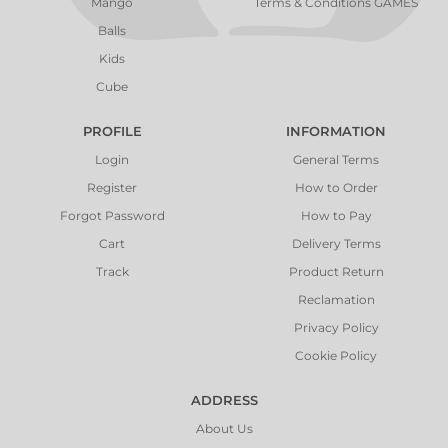
Mango
Terms & Conditions GAMES
Balls
Kids
Cube
PROFILE
INFORMATION
Login
General Terms
Register
How to Order
Forgot Password
How to Pay
Cart
Delivery Terms
Track
Product Return
Reclamation
Privacy Policy
Cookie Policy
ADDRESS
About Us