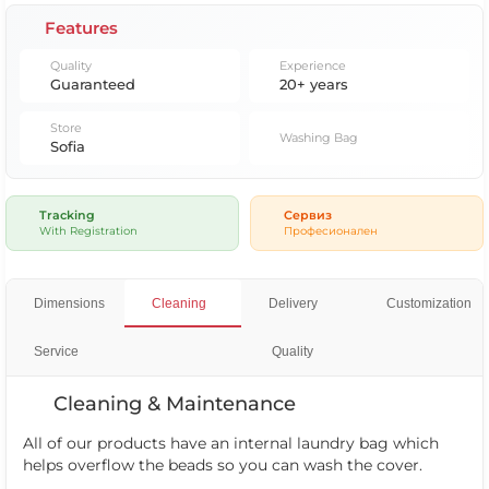
Features
Quality
Experience
Guaranteed
20+ years
Store
Washing Bag
Sofia
Tracking
Сервиз
With Registration
Професионален
Dimensions
Cleaning
Delivery
Customization
Service
Quality
Cleaning & Maintenance
All of our products have an internal laundry bag which
helps overflow the beads so you can wash the cover.