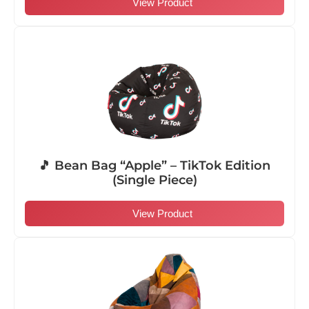
View Product
🎵 Bean Bag “Apple” – TikTok Edition
(Single Piece)
View Product