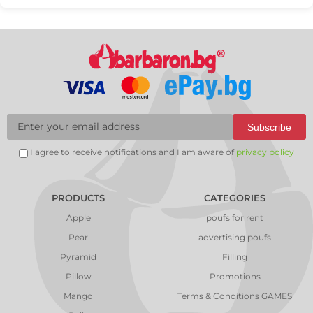
Subscribe
I agree to receive notifications and I am aware of
privacy policy
PRODUCTS
CATEGORIES
Apple
poufs for rent
Pear
advertising poufs
Pyramid
Filling
Pillow
Promotions
Mango
Terms & Conditions GAMES