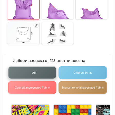
Избери дамаска от 125 цветни десена
All
Children Series
Colored Impregnated Fabric
Monochrome Impregnated Fabric