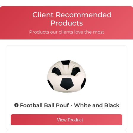
Client Recommended
Products
Products our clients love the most
⚽ Football Ball Pouf - White and Black
View Product