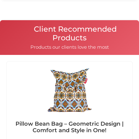
Client Recommended
Products
Products our clients love the most
Pillow Bean Bag – Geometric Design |
Comfort and Style in One!