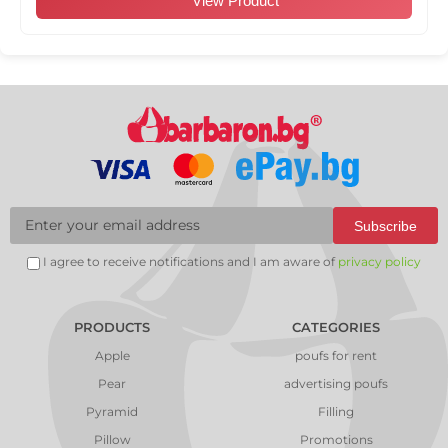
View Product
Subscribe
I agree to receive notifications and I am aware of
privacy policy
PRODUCTS
CATEGORIES
Apple
poufs for rent
Pear
advertising poufs
Pyramid
Filling
Pillow
Promotions