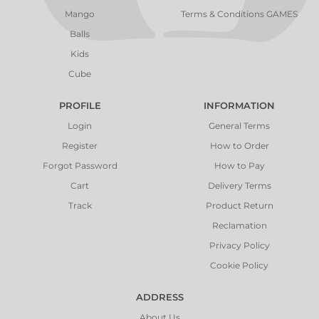
Mango
Terms & Conditions GAMES
Balls
Kids
Cube
PROFILE
INFORMATION
Login
General Terms
Register
How to Order
Forgot Password
How to Pay
Cart
Delivery Terms
Track
Product Return
Reclamation
Privacy Policy
Cookie Policy
ADDRESS
About Us