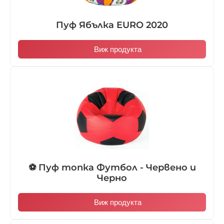
Пуф Ябълка EURO 2020
Виж продукта
⚽ Пуф топка Футбол - Червено и
Черно
Виж продукта