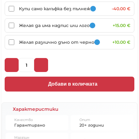
Купи само калъфка без пълнеж
-40.00 €
Желая да има надпис или лого
+15.00 €
Желая различно дъно от черно
+10.00 €
Добави в количката
Характеристики
Качество
Опит
Гарантирано
20+ години
Магазин