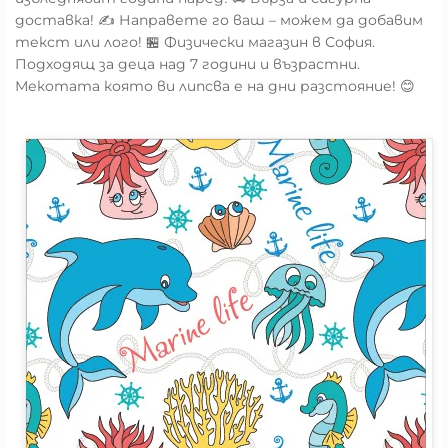
доставка! ✍️ Направете го ваш – можем да добавим
текст или лого! 🏪 Физически магазин в София.
Подходящ за деца над 7 години и възрастни.
Мекотата която ви липсва е на дни разстояние! 😊