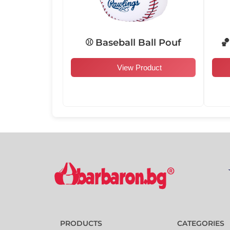
⚾ Baseball Ball Pouf

View Product
PRODUCTS
CATEGORIES