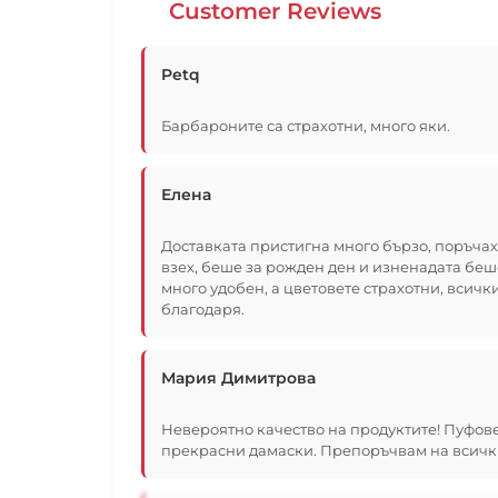
Customer Reviews
Petq
Барбароните са страхотни, много яки.
Елена
Доставката пристигна много бързо, поръчах в 
взех, беше за рожден ден и изненадата беше
много удобен, а цветовете страхотни, всичк
благодаря.
Мария Димитрова
Невероятно качество на продуктите! Пуфовет
прекрасни дамаски. Препоръчвам на всичк