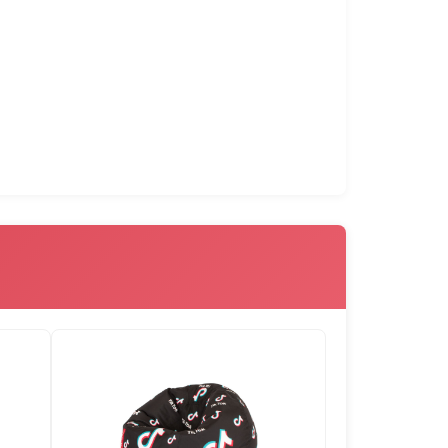
лото. Ако има вътрешен чувал и гранулите
формата на вътрешният чувал, получават се
ението на гранулите се ограничава и пуфът
зглавница 180х140 и Плажна възглавница
105019
105020
105021
105022
ували в които гранулите са вътре в чувала,
ването на гранулите е различно, поради
гълната им форма.
103003
103004
103005
103006
103009
103010
103011
103012
103015
104001
104002
104003