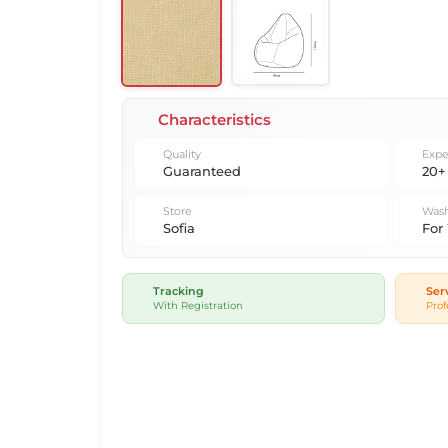
Characteristics
Quality
Expe
Guaranteed
20+
Store
Wash
Sofia
For
Tracking
Ser
With Registration
Prof