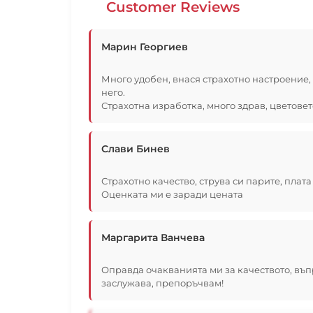
Customer Reviews
Марин Георгиев
Много удобен, внася страхотно настроение, 
него.
Страхотна изработка, много здрав, цветовет
Слави Бинев
Страхотно качество, струва си парите, плата
Оценката ми е заради цената
Маргарита Ванчева
Оправда очакванията ми за качеството, въп
заслужава, препоръчвам!