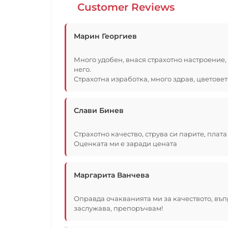
Customer Reviews
Марин Георгиев
Много удобен, внася страхотно настроение, 
него.
Страхотна изработка, много здрав, цветовет
Слави Бинев
Страхотно качество, струва си парите, плата
Оценката ми е заради цената
Маргарита Ванчева
Оправда очакванията ми за качеството, въп
заслужава, препоръчвам!