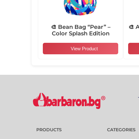
🎨 Bean Bag “Pear” –
🎨 
Color Splash Edition
View Product
PRODUCTS
CATEGORIES