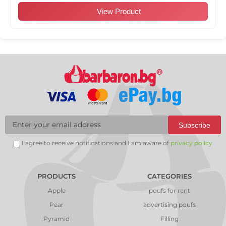
View Product
Subscribe
I agree to receive notifications and I am aware of
privacy policy
PRODUCTS
CATEGORIES
Apple
poufs for rent
Pear
advertising poufs
Pyramid
Filling