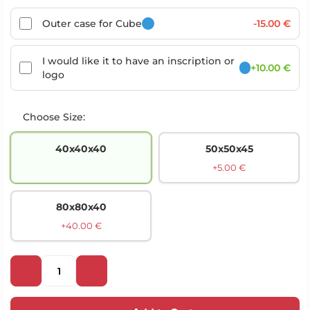
Outer case for Cube
-15.00 €
I would like it to have an inscription or
+10.00 €
logo
Choose Size:
40х40х40
50х50х45
+5.00 €
80х80х40
+40.00 €