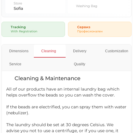
Store
Washing Bag
Sofia
Tracking
Сервиз
With Registration
Професионален
Dimensions
Cleaning
Delivery
Customization
Service
Quality
Cleaning & Maintenance
All of our products have an internal laundry bag which
helps overflow the beads so you can wash the cover.
If the beads are electrified, you can spray them with water
(nebulizer).
The laundry should be set at 30 degrees Celsius. We
advise you not to use a centrifuge, or if you use one, it