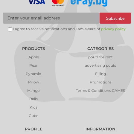
Subscribe
I agree to receive notifications and I am aware of
privacy policy
PRODUCTS
CATEGORIES
Apple
poufs for rent
Pear
advertising poufs
Pyramid
Filling
Pillow
Promotions
Mango
Terms & Conditions GAMES
Balls
Kids
Cube
PROFILE
INFORMATION