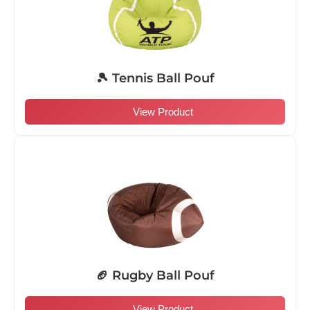
🎾 Tennis Ball Pouf
View Product
🏈 Rugby Ball Pouf
View Product