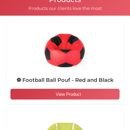
Products our clients love the most
⚽ Football Ball Pouf - Red and Black
View Product