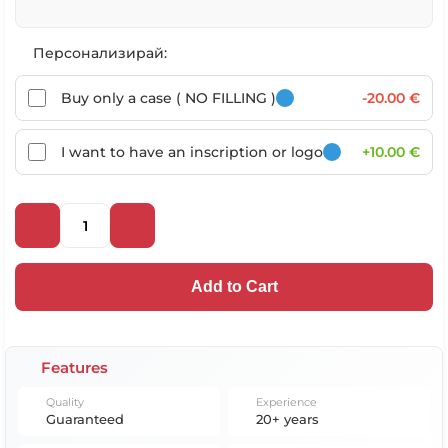
Персонализирай:
Buy only a case ( NO FILLING )
-20.00 €
I want to have an inscription or logo
+10.00 €
Add to Cart
Features
Quality
Experience
Guaranteed
20+ years