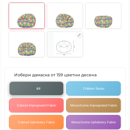
Избери дамаска от 159 цветни десена
All
Children Series
Colored Impregnated Fabric
Monochrome Impregnated Fabric
Colored Upholstery Fabric
Monochrome Upholstery Fabric