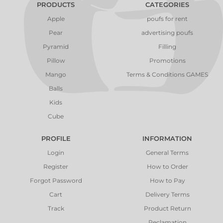
PRODUCTS
CATEGORIES
Apple
poufs for rent
Pear
advertising poufs
Pyramid
Filling
Pillow
Promotions
Mango
Terms & Conditions GAMES
Balls
Kids
Cube
PROFILE
INFORMATION
Login
General Terms
Register
How to Order
Forgot Password
How to Pay
Cart
Delivery Terms
Track
Product Return
Reclamation