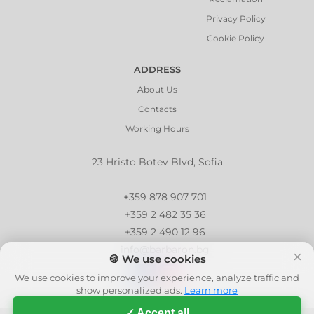
Privacy Policy
Cookie Policy
ADDRESS
About Us
Contacts
Working Hours
23 Hristo Botev Blvd, Sofia
+359 878 907 701
+359 2 482 35 36
+359 2 490 12 96
info@barbaron.bg
×
🍪 We use cookies
We use cookies to improve your experience, analyze traffic and
show personalized ads.
Learn more
✓ Accept all