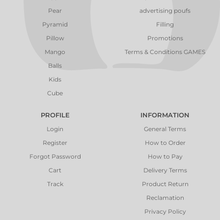
Pear
advertising poufs
Pyramid
Filling
Pillow
Promotions
Mango
Terms & Conditions GAMES
Balls
Kids
Cube
PROFILE
INFORMATION
Login
General Terms
Register
How to Order
Forgot Password
How to Pay
Cart
Delivery Terms
Track
Product Return
Reclamation
Privacy Policy