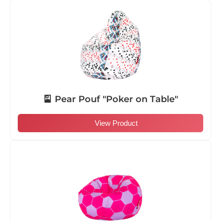
🎴 Pear Pouf "Poker on Table"
View Product