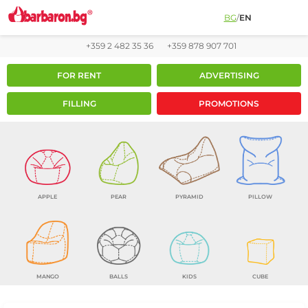
BG
/
EN
+359 2 482 35 36
+359 878 907 701
FOR RENT
ADVERTISING
FILLING
PROMOTIONS
APPLE
PEAR
PYRAMID
PILLOW
MANGO
BALLS
KIDS
CUBE