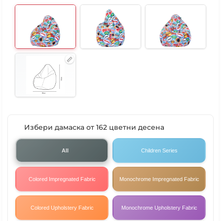
Избери дамаска от 162 цветни десена
All
Children Series
Colored Impregnated Fabric
Monochrome Impregnated Fabric
Colored Upholstery Fabric
Monochrome Upholstery Fabric