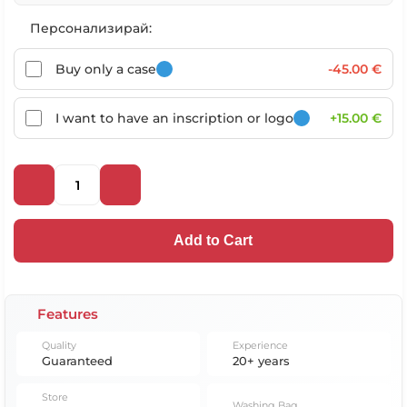
Персонализирай:
Buy only a case
-45.00 €
I want to have an inscription or logo
+15.00 €
Add to Cart
Features
Quality
Experience
Guaranteed
20+ years
Store
Washing Bag