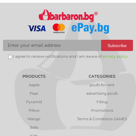
Subscribe
I agree to receive notifications and I am aware of
privacy policy
PRODUCTS
CATEGORIES
Apple
poufs for rent
Pear
advertising poufs
Pyramid
Filling
Pillow
Promotions
Mango
Terms & Conditions GAMES
Balls
Kids