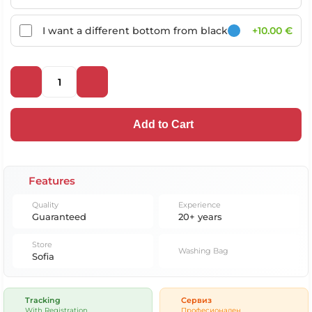
I want a different bottom from black
+10.00 €
Add to Cart
Features
Quality
Experience
Guaranteed
20+ years
Store
Washing Bag
Sofia
Tracking
Сервиз
With Registration
Професионален