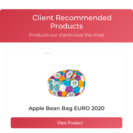
Client Recommended
Products
Products our clients love the most
Apple Bean Bag EURO 2020
View Product