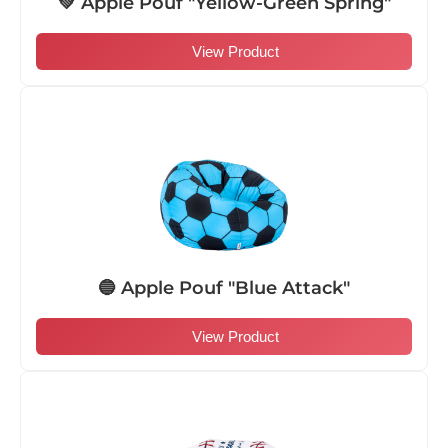
💚 Apple Pouf "Yellow-Green Spring"
View Product
🔵 Apple Pouf "Blue Attack"
View Product