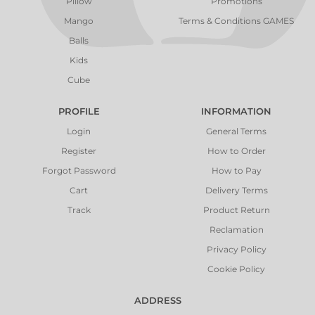
Pillow
Promotions
Mango
Terms & Conditions GAMES
Balls
Kids
Cube
PROFILE
INFORMATION
Login
General Terms
Register
How to Order
Forgot Password
How to Pay
Cart
Delivery Terms
Track
Product Return
Reclamation
Privacy Policy
Cookie Policy
ADDRESS