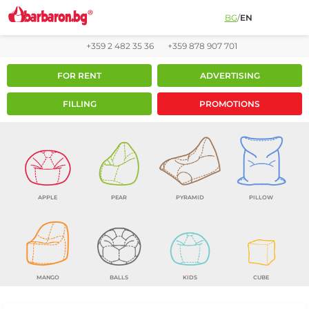
BG
/
EN
+359 2 482 35 36
+359 878 907 701
FOR RENT
ADVERTISING
FILLING
PROMOTIONS
APPLE
PEAR
PYRAMID
PILLOW
MANGO
BALLS
KIDS
CUBE