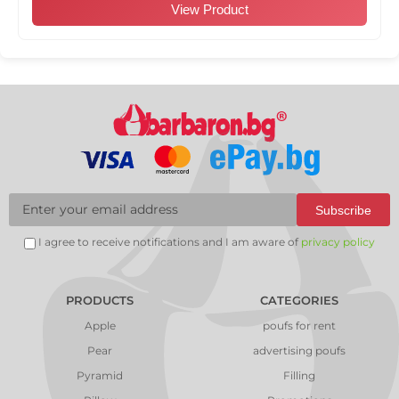
View Product
Subscribe
I agree to receive notifications and I am aware of
privacy policy
PRODUCTS
CATEGORIES
Apple
poufs for rent
Pear
advertising poufs
Pyramid
Filling