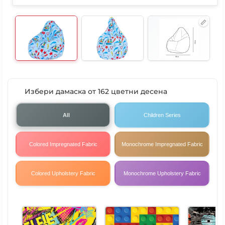
Избери дамаска от 162 цветни десена
All
Children Series
Colored Impregnated Fabric
Monochrome Impregnated Fabric
Colored Upholstery Fabric
Monochrome Upholstery Fabric