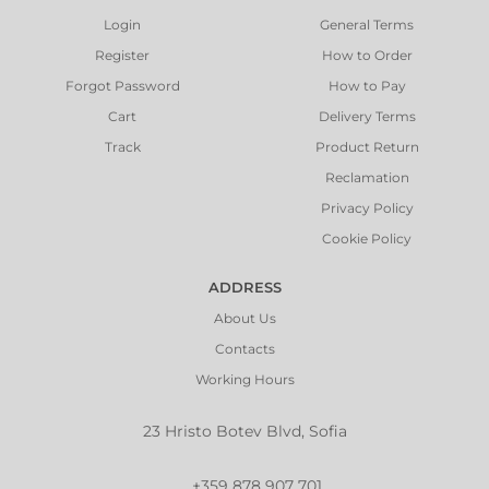
Login
General Terms
Register
How to Order
Forgot Password
How to Pay
Cart
Delivery Terms
Track
Product Return
Reclamation
Privacy Policy
Cookie Policy
ADDRESS
About Us
Contacts
Working Hours
23 Hristo Botev Blvd, Sofia
+359 878 907 701