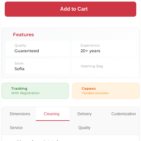
Add to Cart
Features
Quality
Experience
Guaranteed
20+ years
Store
Washing Bag
Sofia
Tracking
Сервиз
With Registration
Професионален
Dimensions
Cleaning
Delivery
Customization
Service
Quality