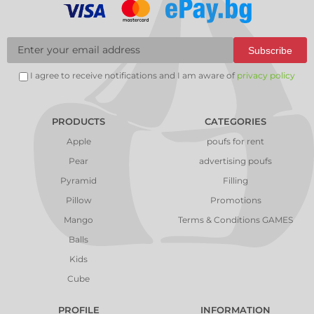
Subscribe
I agree to receive notifications and I am aware of
privacy policy
PRODUCTS
CATEGORIES
Apple
poufs for rent
Pear
advertising poufs
Pyramid
Filling
Pillow
Promotions
Mango
Terms & Conditions GAMES
Balls
Kids
Cube
PROFILE
INFORMATION