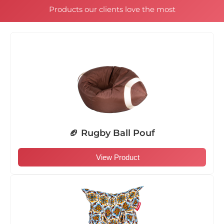
Products our clients love the most
🏈 Rugby Ball Pouf
View Product