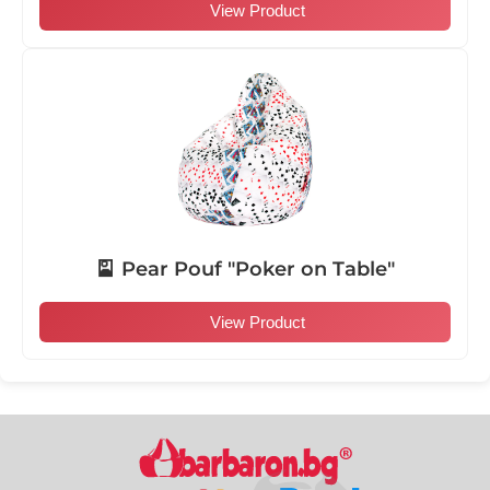
View Product
🎴 Pear Pouf "Poker on Table"
View Product