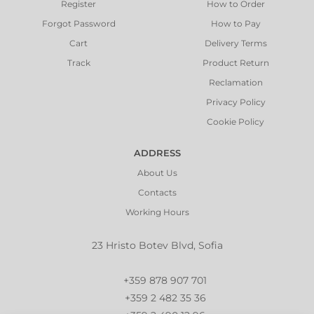
Register
How to Order
Forgot Password
How to Pay
Cart
Delivery Terms
Track
Product Return
Reclamation
Privacy Policy
Cookie Policy
ADDRESS
About Us
Contacts
Working Hours
23 Hristo Botev Blvd, Sofia
+359 878 907 701
+359 2 482 35 36