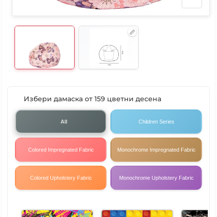
Избери дамаска от 159 цветни десена
All
Children Series
Colored Impregnated Fabric
Monochrome Impregnated Fabric
Colored Upholstery Fabric
Monochrome Upholstery Fabric