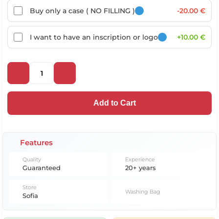
Buy only a case ( NO FILLING )
-20.00 €
I want to have an inscription or logo
+10.00 €
Add to Cart
Features
Quality
Experience
Guaranteed
20+ years
Store
Washing Bag
Sofia