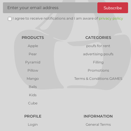
Subscribe
I agree to receive notifications and I am aware of
privacy policy
PRODUCTS
CATEGORIES
Apple
poufs for rent
Pear
advertising poufs
Pyramid
Filling
Pillow
Promotions
Mango
Terms & Conditions GAMES
Balls
Kids
Cube
PROFILE
INFORMATION
Login
General Terms