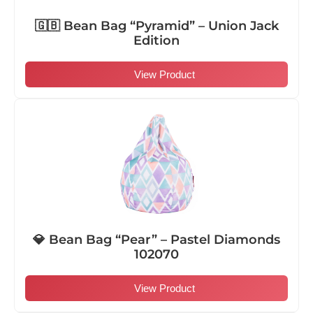
🇬🇧 Bean Bag “Pyramid” – Union Jack
Edition
View Product
💎 Bean Bag “Pear” – Pastel Diamonds
102070
View Product