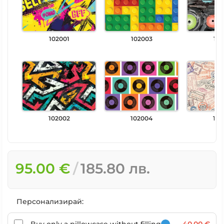
102001
102003
102
102002
102004
102
95.00 €
185.80 лв.
Персонализирай: