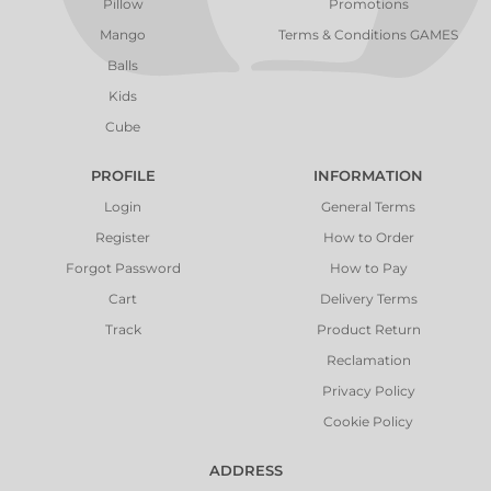
Pillow
Promotions
Mango
Terms & Conditions GAMES
Balls
Kids
Cube
PROFILE
INFORMATION
Login
General Terms
Register
How to Order
Forgot Password
How to Pay
Cart
Delivery Terms
Track
Product Return
Reclamation
Privacy Policy
Cookie Policy
ADDRESS