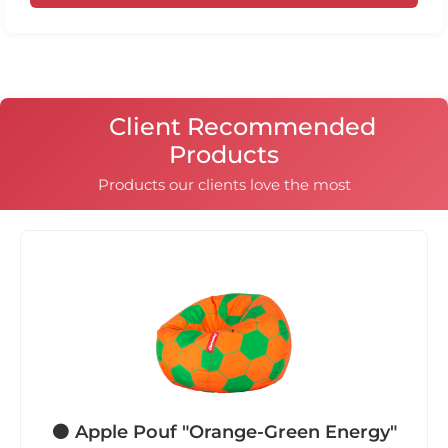
Client Recommended
Products
Products our clients love the most
🟠 Apple Pouf "Orange-Green Energy"