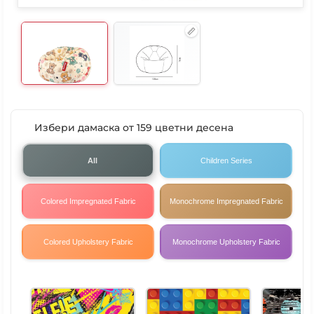
Избери дамаска от 159 цветни десена
All
Children Series
Colored Impregnated Fabric
Monochrome Impregnated Fabric
Colored Upholstery Fabric
Monochrome Upholstery Fabric