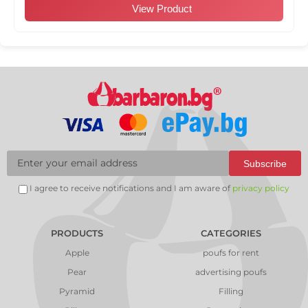
View Product
Subscribe
I agree to receive notifications and I am aware of
privacy policy
PRODUCTS
CATEGORIES
Apple
poufs for rent
Pear
advertising poufs
Pyramid
Filling