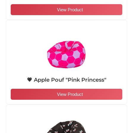
View Product
💗 Apple Pouf "Pink Princess"
View Product