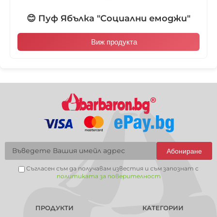
😊 Пуф Ябълка "Социални емоджи"
Виж продукта
Абониране
Съгласен съм да получавам известия и съм запознат с
политиката за поверителност
ПРОДУКТИ
КАТЕГОРИИ