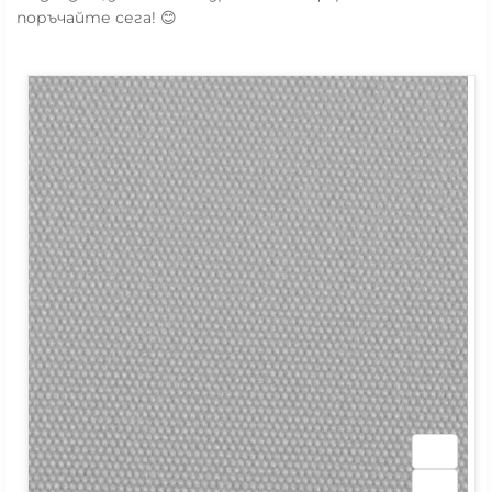
поръчайте сега! 😊