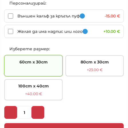
Персонализирай:
Външен калъф за кръгъл пуф
-15.00 €
Желая да има надпис или лого
+10.00 €
Изберете размер:
60cm х 30cm
80cm х 30cm
+23.00 €
100cm х 40cm
+40.00 €