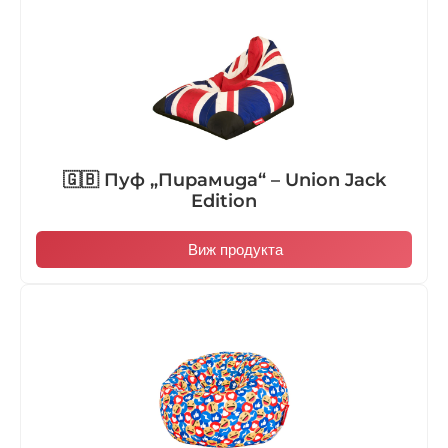
🇬🇧 Пуф „Пирамида“ – Union Jack
Edition
Виж продукта