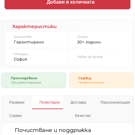
Добави в количката
Характеристики
Качество
Опит
Гарантирано
20+ години
Магазин
Чувал за пране
София
Проследяване
Сервиз
При регистрация
Професионален
Размери
Почистване
Доставка
Персонализация
Сервиз
Качество
Почистване и поддръжка