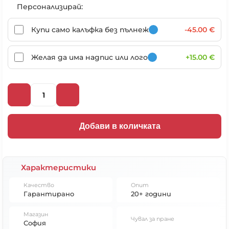
Персонализирай:
Купи само калъфка без пълнеж
-45.00 €
Желая да има надпис или лого
+15.00 €
Добави в количката
Характеристики
Качество
Опит
Гарантирано
20+ години
Магазин
Чувал за пране
София