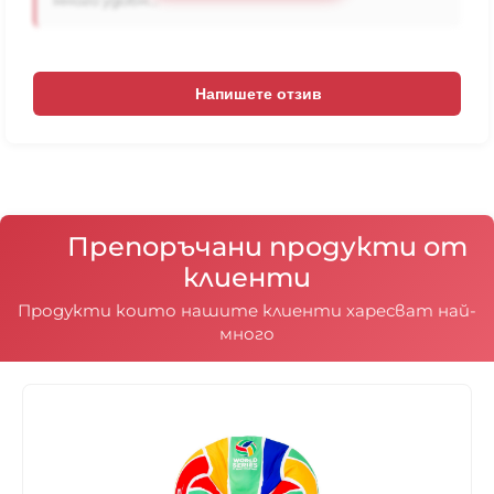
много удобн...
Напишете отзив
Препоръчани продукти от
клиенти
Продукти които нашите клиенти харесват най-
много