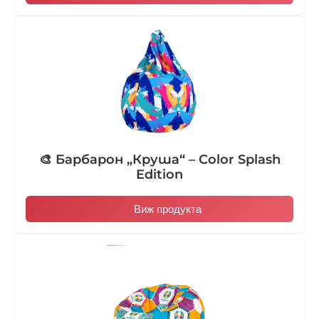
🎨 Барбарон „Круша“ – Color Splash
Edition
Виж продукта