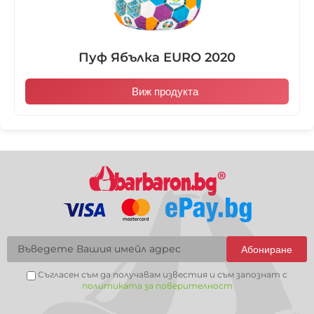
Пуф Ябълка EURO 2020
Виж продукта
Абониране
Съгласен съм да получавам известия и съм запознат с
политиката за поверителност