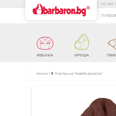
02 482 
ПУФОВ
ЯБЪЛКА
КРУША
ПИР
Начало
/
🍫 Пуф Круша "Кафява Дамаска"