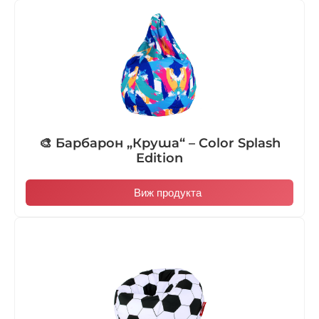
🎨 Барбарон „Круша“ – Color Splash
Edition
Виж продукта