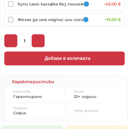
Купи само калъфка без пълнеж
-45.00 €
Желая да има надпис или лого
+15.00 €
Добави в количката
Характеристики
Качество
Опит
Гарантирано
20+ години
Магазин
Чувал за пране
София