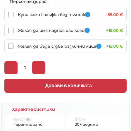
Персонализирай:
Купи само калъфка без пълнеж
-55.00 €
Желая да има надпис или лого
+15.00 €
Желая да бъде с две различни лица
+15.00 €
Добави в количката
Характеристики
Качество
Опит
Гарантирано
20+ години