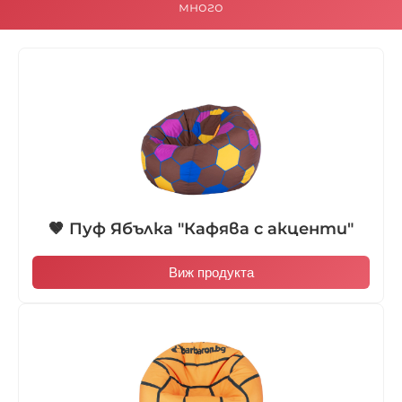
много
🤎 Пуф Ябълка "Кафява с акценти"
Виж продукта