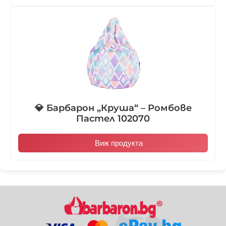
💎 Барбарон „Круша“ – Ромбове
Пастел 102070
Виж продукта