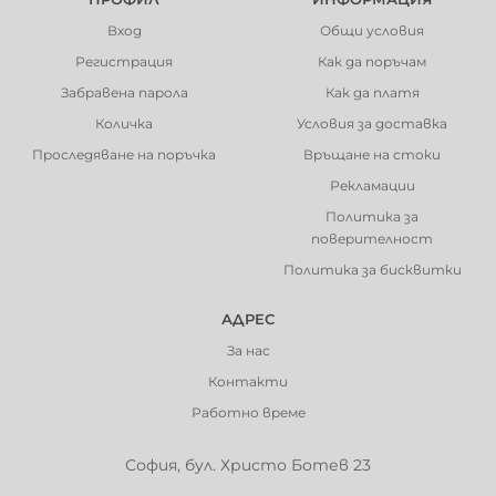
Вход
Общи условия
Регистрация
Как да поръчам
Забравена парола
Как да платя
Количка
Условия за доставка
Проследяване на поръчка
Връщане на стоки
Рекламации
Политика за
поверителност
Политика за бисквитки
АДРЕС
За нас
Контакти
Работно време
София, бул. Христо Ботев 23