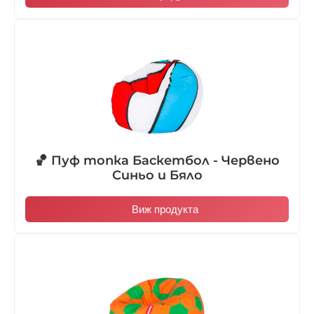
🏀 Пуф топка Баскетбол - Червено
Синьо и Бяло
Виж продукта