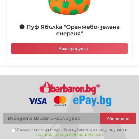
🟠 Пуф Ябълка "Оранжево-зелена
енергия"
Виж продукта
Абониране
Съгласен съм да получавам известия и съм запознат с
политиката за поверителност