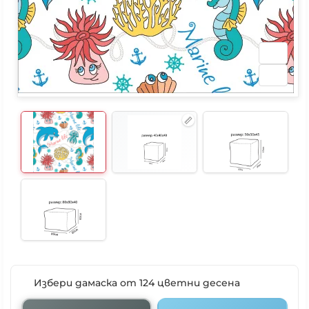
Избери дамаска от 124 цветни десена