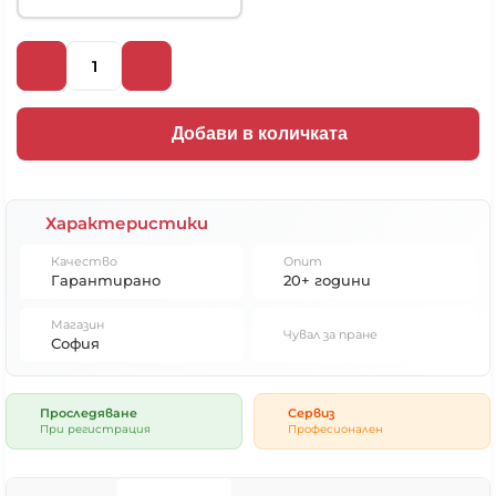
Добави в количката
Характеристики
Качество
Опит
Гарантирано
20+ години
Магазин
Чувал за пране
София
Проследяване
Сервиз
При регистрация
Професионален