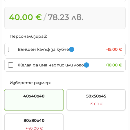
40.00 €
78.23 лв.
Персонализирай:
Външен калъф за кубче
-15.00 €
Желая да има надпис или лого
+10.00 €
Изберете размер:
40х40х40
50х50х45
+5.00 €
80х80х40
+40.00 €