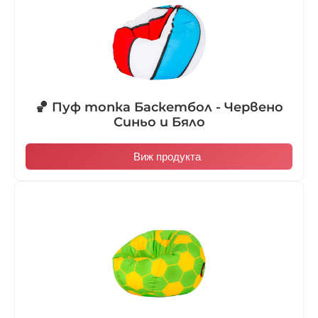
🏀 Пуф топка Баскетбол - Червено
Синьо и Бяло
Виж продукта