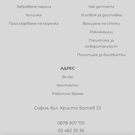
Забравена парола
Как да платя
Количка
Условия за доставка
Проследяване на поръчка
Връщане на стоки
Рекламации
Политика за
поверителност
Политика за бисквитки
АДРЕС
За нас
Контакти
Работно време
София, бул. Христо Ботев 23
0878 907 701
02 482 35 36