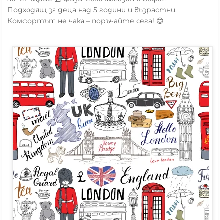
Подходящ за деца над 5 години и възрастни.
Комфортът не чака – поръчайте сега! 😊