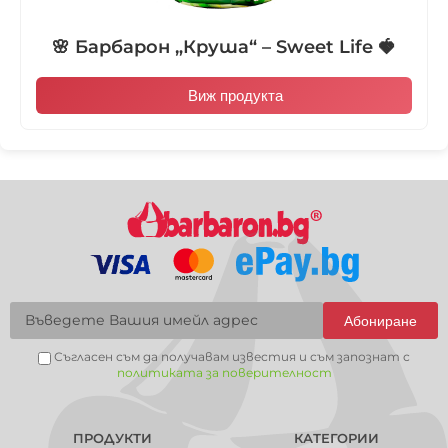
🌸 Барбарон „Круша“ – Sweet Life 🍓
Виж продукта
Абониране
Съгласен съм да получавам известия и съм запознат с
политиката за поверителност
ПРОДУКТИ
КАТЕГОРИИ