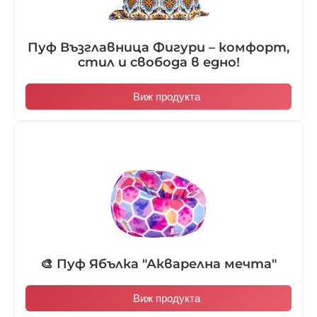
Пуф Възглавница Фигури – комфорт,
стил и свобода в едно!
Виж продукта
🎨 Пуф Ябълка "Акварелна мечта"
Виж продукта