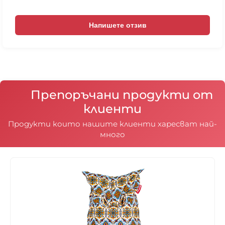
Напишете отзив
Препоръчани продукти от
клиенти
Продукти които нашите клиенти харесват най-
много