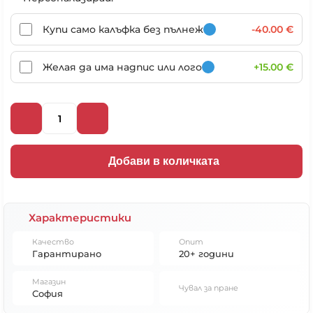
Купи само калъфка без пълнеж
-40.00 €
Желая да има надпис или лого
+15.00 €
Добави в количката
Характеристики
Качество
Опит
Гарантирано
20+ години
Магазин
Чувал за пране
София