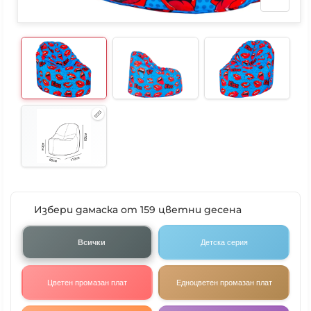
Избери дамаска от 159 цветни десена
Всички
Детска серия
Цветен промазан плат
Едноцветен промазан плат