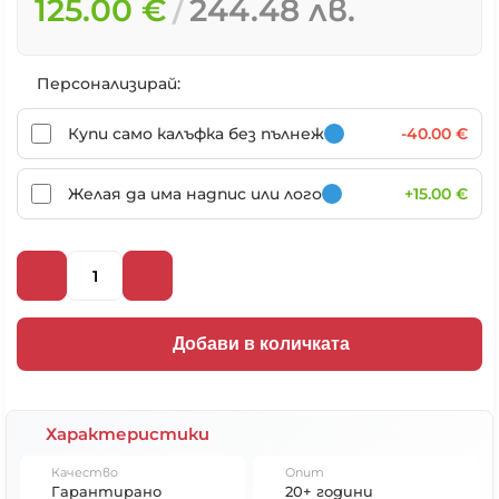
125.00 €
244.48 лв.
Персонализирай:
Купи само калъфка без пълнеж
-40.00 €
Желая да има надпис или лого
+15.00 €
Добави в количката
Характеристики
Качество
Опит
Гарантирано
20+ години