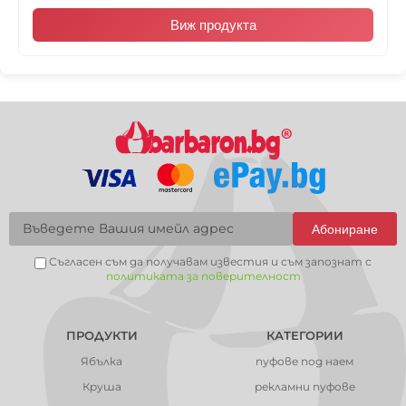
Виж продукта
Абониране
Съгласен съм да получавам известия и съм запознат с
политиката за поверителност
ПРОДУКТИ
КАТЕГОРИИ
Ябълка
пуфове под наем
Круша
рекламни пуфове