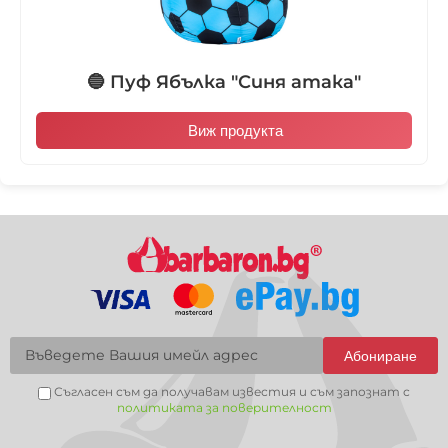
🔵 Пуф Ябълка "Синя атака"
Виж продукта
Абониране
Съгласен съм да получавам известия и съм запознат с
политиката за поверителност