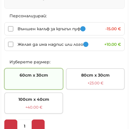
Персонализирай:
Външен калъф за кръгъл пуф
-15.00 €
Желая да има надпис или лого
+10.00 €
Изберете размер:
60cm х 30cm
80cm х 30cm
+23.00 €
100cm х 40cm
+40.00 €