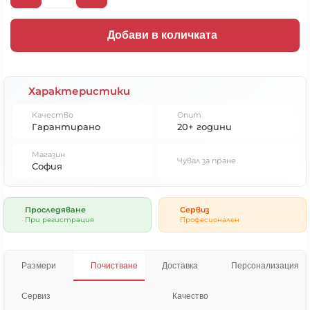
Добави в количката
Характеристики
Качество
Опит
Гарантирано
20+ години
Магазин
Чувал за пране
София
Проследяване
Сервиз
При регистрация
Професионален
Размери
Почистване
Доставка
Персонализация
Сервиз
Качество