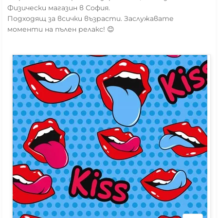
Физически магазин в София.
Подходящ за всички възрасти. Заслужавате
моменти на пълен релакс! 😊