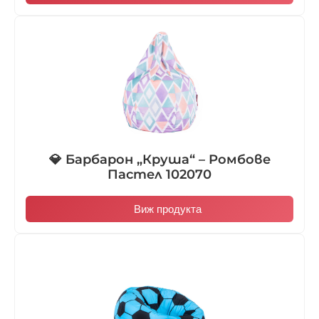
💎 Барбарон „Круша“ – Ромбове
Пастел 102070
Виж продукта