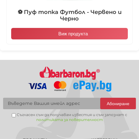
⚽ Пуф топка Футбол - Червено и
Черно
Виж продукта
Абониране
Съгласен съм да получавам известия и съм запознат с
политиката за поверителност