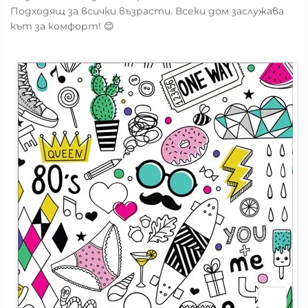
Подходящ за всички възрасти. Всеки дом заслужава
кът за комфорт! 😊