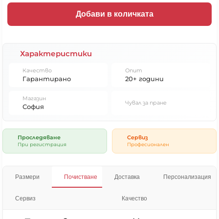
Добави в количката
Характеристики
Качество
Опит
Гарантирано
20+ години
Магазин
Чувал за пране
София
Проследяване
Сервиз
При регистрация
Професионален
Размери
Почистване
Доставка
Персонализация
Сервиз
Качество