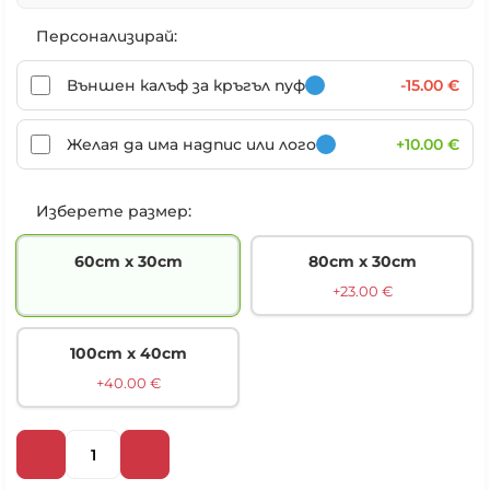
Персонализирай:
Външен калъф за кръгъл пуф
-15.00 €
Желая да има надпис или лого
+10.00 €
Изберете размер:
60cm х 30cm
80cm х 30cm
+23.00 €
100cm х 40cm
+40.00 €