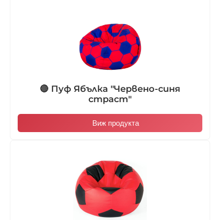
🔴 Пуф Ябълка "Червено-синя
страст"
Виж продукта