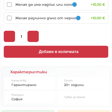
Желая да има надпис или лого
+15.00 €
Желая различно дъно от черно
+10.00 €
Добави в количката
Характеристики
Качество
Опит
Гарантирано
20+ години
Магазин
Чувал за пране
София