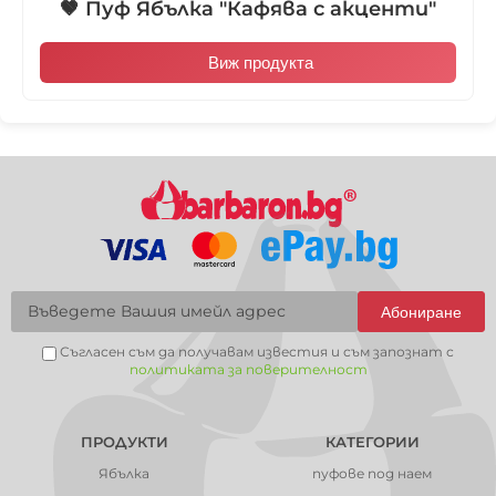
🤎 Пуф Ябълка "Кафява с акценти"
Виж продукта
Абониране
Съгласен съм да получавам известия и съм запознат с
политиката за поверителност
ПРОДУКТИ
КАТЕГОРИИ
Ябълка
пуфове под наем