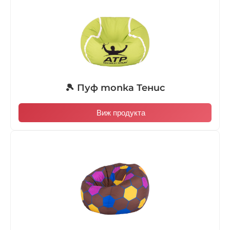
🎾 Пуф топка Тенис
Виж продукта