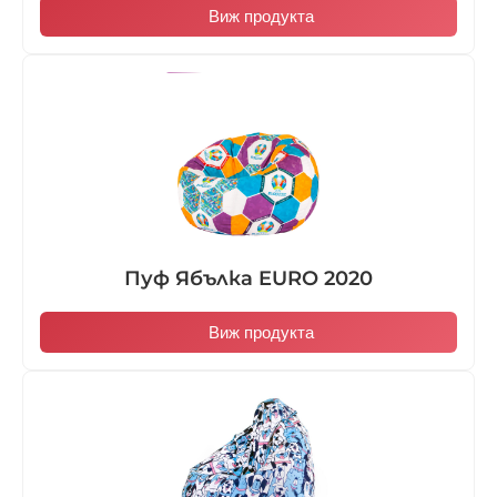
Виж продукта
Пуф Ябълка EURO 2020
Виж продукта