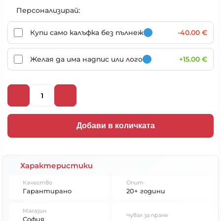
Персонализирай:
Купи само калъфка без пълнеж
-40.00 €
Желая да има надпис или лого
+15.00 €
Добави в количката
Характеристики
Качество
Опит
Гарантирано
20+ години
Магазин
Чувал за пране
София