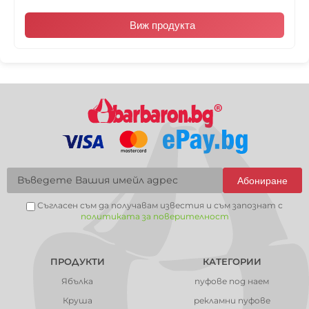
Виж продукта
Абониране
Съгласен съм да получавам известия и съм запознат с
политиката за поверителност
ПРОДУКТИ
КАТЕГОРИИ
Ябълка
пуфове под наем
Круша
рекламни пуфове