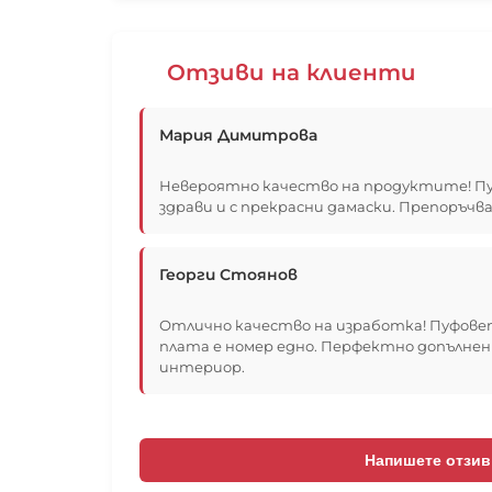
Отзиви на клиенти
Мария Димитрова
Невероятно качество на продуктите! Пу
здрави и с прекрасни дамаски. Препоръчва
Георги Стоянов
Отлично качество на изработка! Пуфовет
плата е номер едно. Перфектно допълнен
интериор.
Напишете отзив