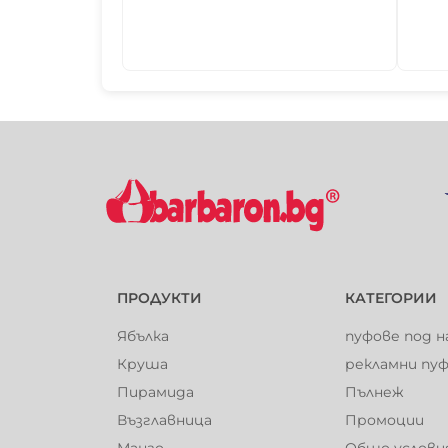
ПРОДУКТИ
КАТЕГОРИИ
Ябълка
пуфове под н
Круша
рекламни пу
Пирамида
Пълнеж
Възглавница
Промоции