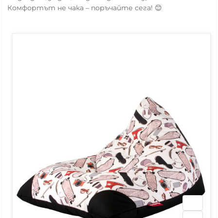
Комфортът не чака – поръчайте сега! 😊