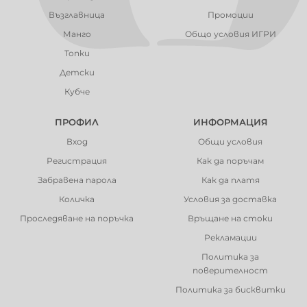
Възглавница
Промоции
Манго
Общо условия ИГРИ
Топки
Детски
Кубче
ПРОФИЛ
ИНФОРМАЦИЯ
Вход
Общи условия
Регистрация
Как да поръчам
Забравена парола
Как да платя
Количка
Условия за доставка
Проследяване на поръчка
Връщане на стоки
Рекламации
Политика за
поверителност
Политика за бисквитки