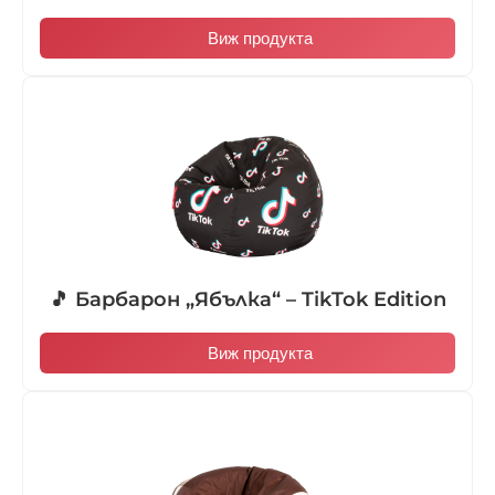
Виж продукта
🎵 Барбарон „Ябълка“ – TikTok Edition
Виж продукта