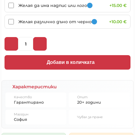
Желая да има надпис или лого
+15.00 €
Желая различно дъно от черно
+10.00 €
Добави в количката
Характеристики
Качество
Опит
Гарантирано
20+ години
Магазин
Чувал за пране
София