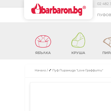
02 482 
ПУФОВ
ЯБЪЛКА
КРУША
ПИР
Начало
/
💕 Пуф Пирамида "Love Граффити"