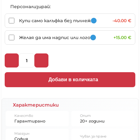
Персонализирай:
Купи само калъфка без пълнеж
-40.00 €
Желая да има надпис или лого
+15.00 €
Добави в количката
Характеристики
Качество
Опит
Гарантирано
20+ години
Магазин
Чувал за пране
София