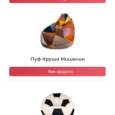
Пуф Круша Мишелин
Виж продукта