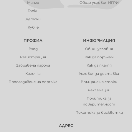
Манго
Общо условия ИГРИ
Топки
Детски
Кубче
ПРОФИЛ
ИНФОРМАЦИЯ
Вход
Общи условия
Регистрация
Как да поръчам
Забравена парола
Как да платя
Количка
Условия за доставка
Проследяване на поръчка
Връщане на стоки
Рекламации
Политика за
поверителност
Политика за бисквитки
АДРЕС