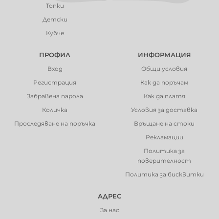
Топки
Детски
Кубче
ПРОФИЛ
ИНФОРМАЦИЯ
Вход
Общи условия
Регистрация
Как да поръчам
Забравена парола
Как да платя
Количка
Условия за доставка
Проследяване на поръчка
Връщане на стоки
Рекламации
Политика за
поверителност
Политика за бисквитки
АДРЕС
За нас