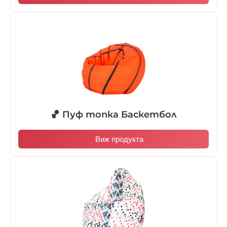
🏀 Пуф топка Баскетбол
Виж продукта