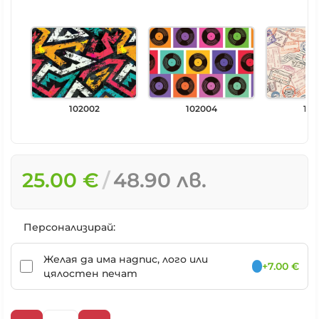
102002
102004
102
25.00 €
48.90 лв.
Персонализирай:
Желая да има надпис, лого или
+7.00 €
цялостен печат