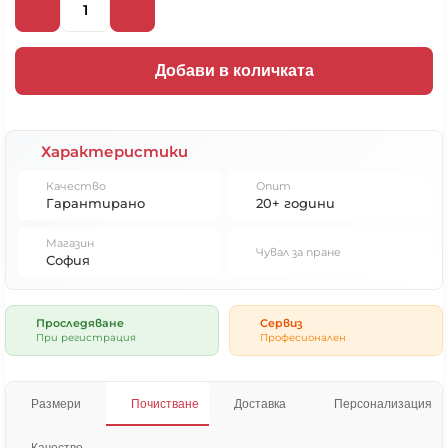
Добави в количката
Характеристики
Качество
Опит
Гарантирано
20+ години
Магазин
Чувал за пране
София
Проследяване
Сервиз
При регистрация
Професионален
Размери
Почистване
Доставка
Персонализация