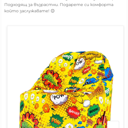
Подходящ за възрастни. Подарете си комфорта
който заслужавате! 😊