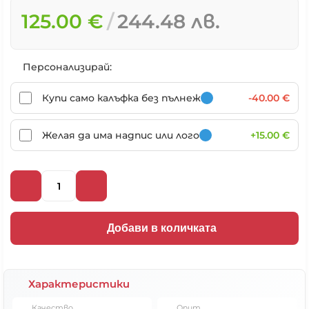
125.00 €
244.48 лв.
Персонализирай:
Купи само калъфка без пълнеж
-40.00 €
Желая да има надпис или лого
+15.00 €
Добави в количката
Характеристики
Качество
Опит