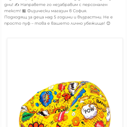
дни! ✍️ Направете го незабравим с персонален
текст! 🏪 Физически магазин в София.
Подходящ за деца над 5 години и възрастни. Не е
просто пуф – това е вашето лично убежище! 😊