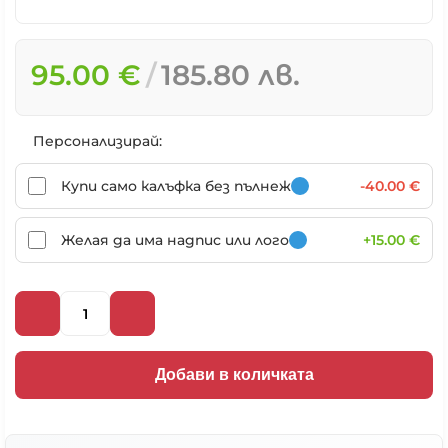
95.00 €
185.80 лв.
Персонализирай:
Купи само калъфка без пълнеж
-40.00 €
Желая да има надпис или лого
+15.00 €
Добави в количката