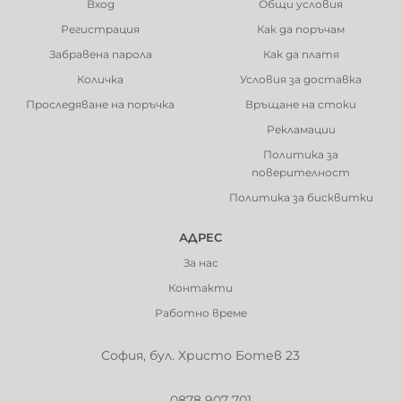
Вход
Общи условия
Регистрация
Как да поръчам
Забравена парола
Как да платя
Количка
Условия за доставка
Проследяване на поръчка
Връщане на стоки
Рекламации
Политика за
поверителност
Политика за бисквитки
АДРЕС
За нас
Контакти
Работно време
София, бул. Христо Ботев 23
0878 907 701