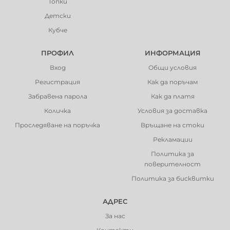
Топки
Детски
Кубче
ПРОФИЛ
ИНФОРМАЦИЯ
Вход
Общи условия
Регистрация
Как да поръчам
Забравена парола
Как да платя
Количка
Условия за доставка
Проследяване на поръчка
Връщане на стоки
Рекламации
Политика за
поверителност
Политика за бисквитки
АДРЕС
За нас