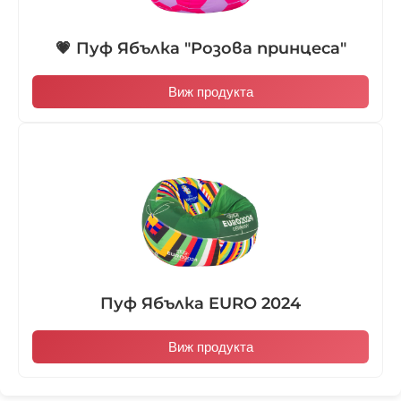
💗 Пуф Ябълка "Розова принцеса"
Виж продукта
Пуф Ябълка EURO 2024
Виж продукта