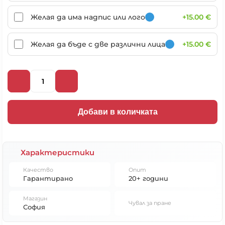
Желая да има надпис или лого
+15.00 €
Желая да бъде с две различни лица
+15.00 €
Добави в количката
Характеристики
Качество
Опит
Гарантирано
20+ години
Магазин
Чувал за пране
София