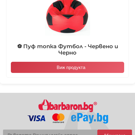
⚽ Пуф топка Футбол - Червено и
Черно
Виж продукта