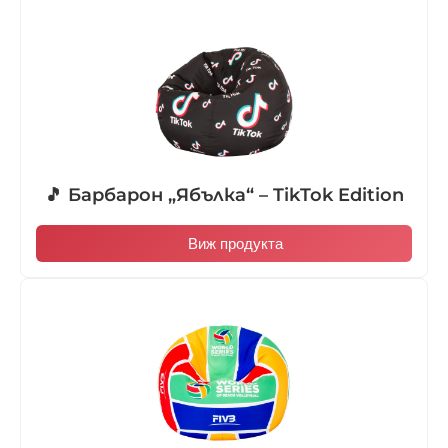
🎵 Барбарон „Ябълка“ – TikTok Edition
Виж продукта