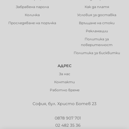
Забравена парола
Как да платя
Количка
Условия за доставка
Проследяване на поръчка
Връщане на стоки
Рекламации
Политика за
поверителност
Политика за бисквитки
АДРЕС
За нас
Контакти
Работно време
София, бул. Христо Ботев 23
0878 907 701
02 482 35 36