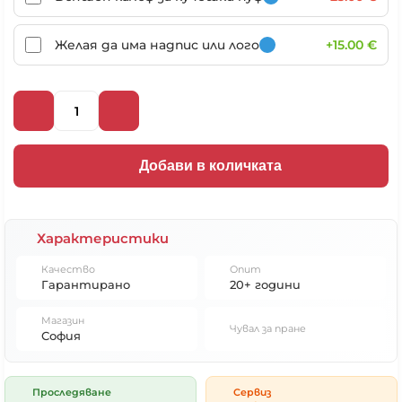
Желая да има надпис или лого
+15.00 €
Добави в количката
Характеристики
Качество
Опит
Гарантирано
20+ години
Магазин
Чувал за пране
София
Проследяване
Сервиз