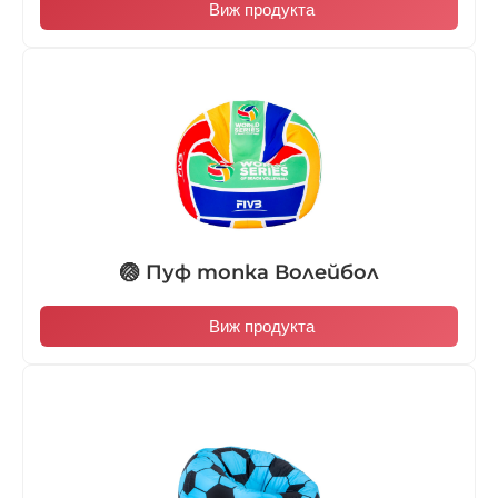
Виж продукта
🏐 Пуф топка Волейбол
Виж продукта