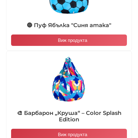
🔵 Пуф Ябълка "Синя атака"
Виж продукта
🎨 Барбарон „Круша“ – Color Splash
Edition
Виж продукта