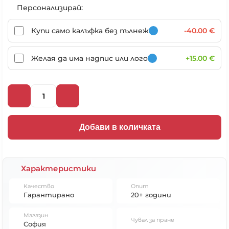
Персонализирай:
Купи само калъфка без пълнеж
-40.00 €
Желая да има надпис или лого
+15.00 €
Добави в количката
Характеристики
Качество
Опит
Гарантирано
20+ години
Магазин
Чувал за пране
София