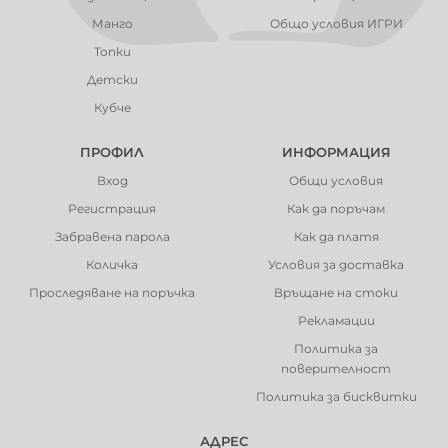
Манго
Общо условия ИГРИ
Топки
Детски
Кубче
ПРОФИЛ
ИНФОРМАЦИЯ
Вход
Общи условия
Регистрация
Как да поръчам
Забравена парола
Как да платя
Количка
Условия за доставка
Проследяване на поръчка
Връщане на стоки
Рекламации
Политика за
поверителност
Политика за бисквитки
АДРЕС