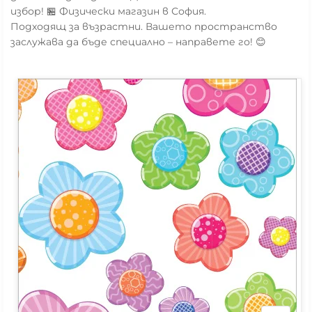
избор! 🏪 Физически магазин в София.
Подходящ за възрастни. Вашето пространство
заслужава да бъде специално – направете го! 😊