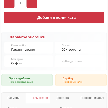
Добави в количката
Характеристики
Качество
Опит
Гарантирано
20+ години
Магазин
Чувал за пране
София
Проследяване
Сервиз
При регистрация
Професионален
Размери
Почистване
Доставка
Персонализация