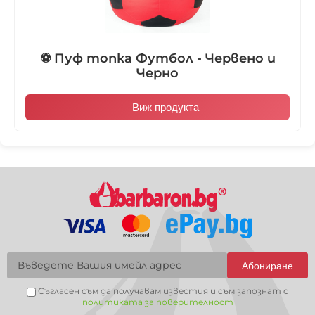
⚽ Пуф топка Футбол - Червено и
Черно
Виж продукта
Абониране
Съгласен съм да получавам известия и съм запознат с
политиката за поверителност