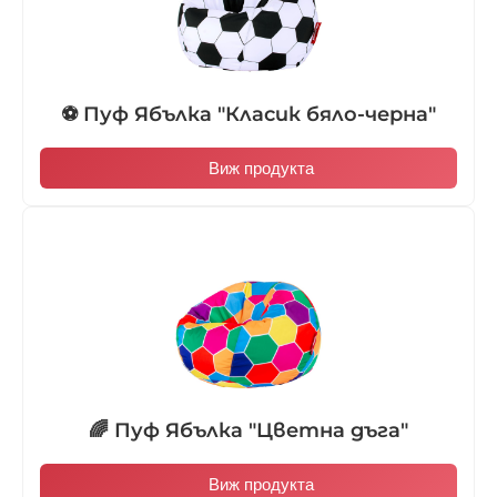
⚽ Пуф Ябълка "Класик бяло-черна"
Виж продукта
🌈 Пуф Ябълка "Цветна дъга"
Виж продукта