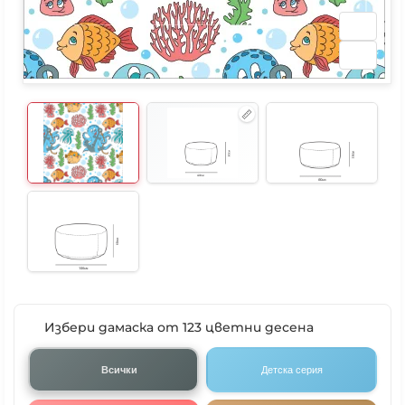
Избери дамаска от 123 цветни десена
Всички
Детска серия