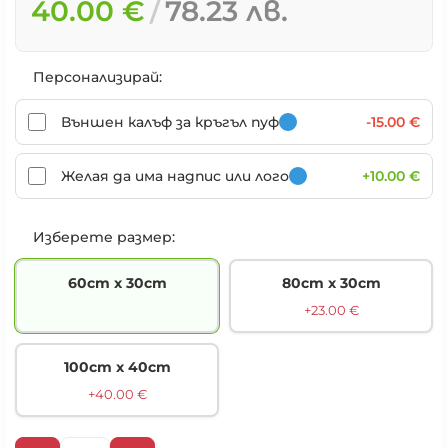
40.00 €
78.23 лв.
Персонализирай:
Външен калъф за кръгъл пуф
-15.00 €
Желая да има надпис или лого
+10.00 €
Изберете размер:
60cm х 30cm
80cm х 30cm
+23.00 €
100cm х 40cm
+40.00 €