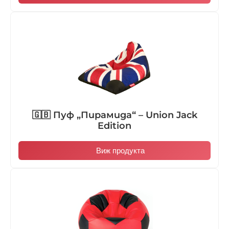
🇬🇧 Пуф „Пирамида“ – Union Jack
Edition
Виж продукта