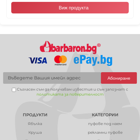
Виж продукта
Абониране
Съгласен съм да получавам известия и съм запознат с
политиката за поверителност
ПРОДУКТИ
КАТЕГОРИИ
Ябълка
пуфове под наем
Круша
рекламни пуфове