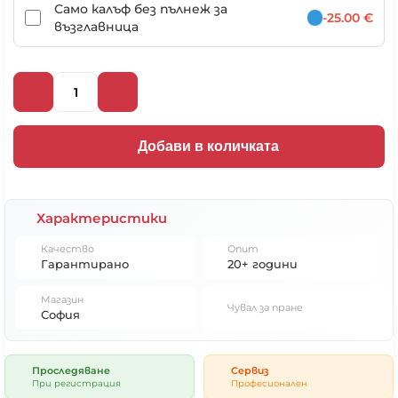
Само калъф без пълнеж за
-25.00 €
възглавница
Добави в количката
Характеристики
Качество
Опит
Гарантирано
20+ години
Магазин
Чувал за пране
София
Проследяване
Сервиз
При регистрация
Професионален